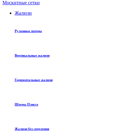
Москитные сетки
Жалюзи
Рулонные шторы
Вертикальные жалюзи
Горизонтальные жалюзи
Шторы Плиссе
Жалюзи без сверления