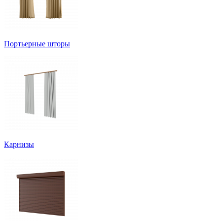
Портьерные шторы
Карнизы