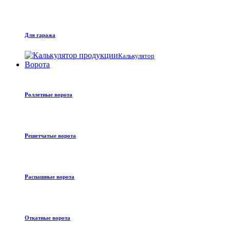
Для гаража
Калькулятор
Ворота
Роллетные ворота
Решетчатые ворота
Распашные ворота
Откатные ворота