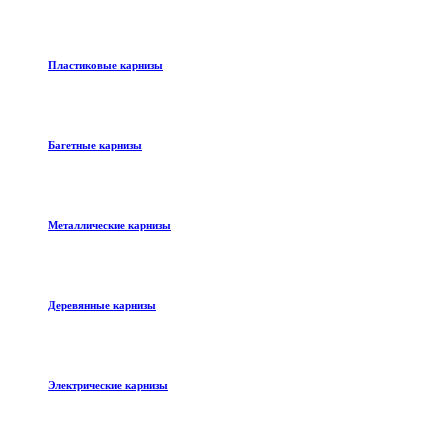
Пластиковые карнизы
Багетные карнизы
Металлические карнизы
Деревянные карнизы
Электрические карнизы