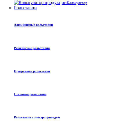
Калькулятор
Рольставни
Алюминиевые рольставни
Решетчатые рольставни
Прозрачные рольставни
Стальные рольставни
Рольставни с электроприводом