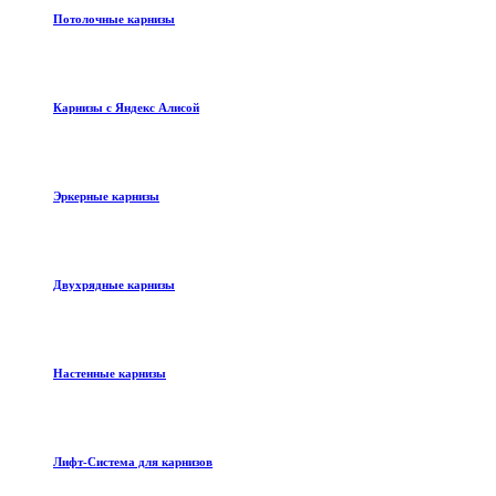
Потолочные карнизы
Карнизы с Яндекс Алисой
Эркерные карнизы
Двухрядные карнизы
Настенные карнизы
Лифт-Система для карнизов