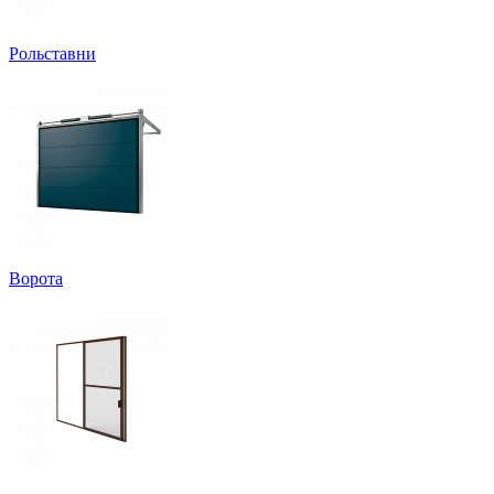
Рольставни
Ворота