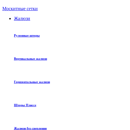
Москитные сетки
Жалюзи
Рулонные шторы
Вертикальные жалюзи
Горизонтальные жалюзи
Шторы Плиссе
Жалюзи без сверления