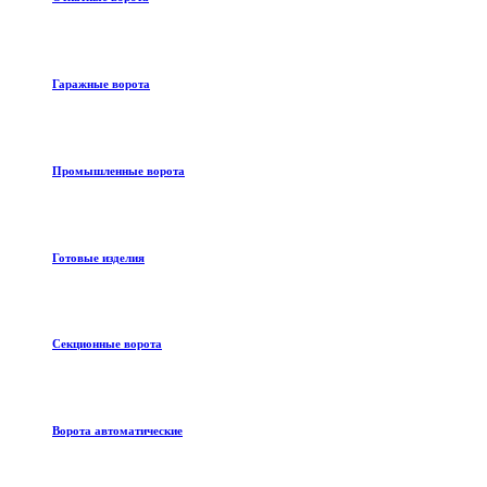
Гаражные ворота
Промышленные ворота
Готовые изделия
Секционные ворота
Ворота автоматические