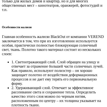
только для жилых домов и квартир, но и для многих
общественных мест – кинотеатров, оранжерей, фотостудий и
т.п.
Особенности жалюзи
Главная особенность жалюзи BlackOut от компании VEREND
заключается в том, что при их изготовлении используется
особая, практически полностью блокирующая солнечный
свет, ткань. Полотно такого материал состоит из нескольких
слоев:
1. Светоотражающий слой. Слой обращен на улицу и
отвечает за отражение большей части солнечных лучей.
Как правило, используют полиэстер – он хорошо
защищает полотно от воздействия деформационных
процессов и не дает ему терять его первоначальную
форму.
2. Удерживающий слой. Отвечает за эффективное
рассеивание света и сохранение тепла. Определить
качество этого слоя можно по черным нитям,
расположенным по центру – их толщина указывает на
плотность ткани.