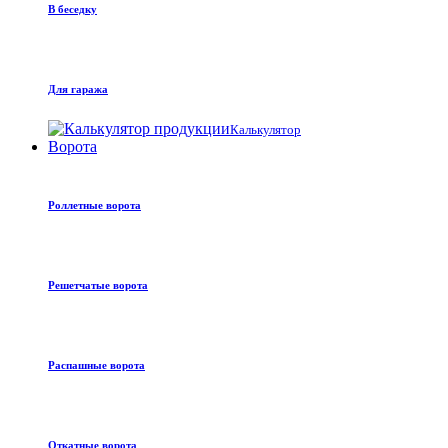
В беседку
Для гаража
Калькулятор
Ворота
Роллетные ворота
Решетчатые ворота
Распашные ворота
Откатные ворота