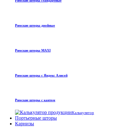
Римские шторы стандартные
Римские шторы двойные
Римские шторы MAXI
Римские шторы с Яндекс Алисой
Римские шторы с кантом
Калькулятор
Портьерные шторы
Карнизы