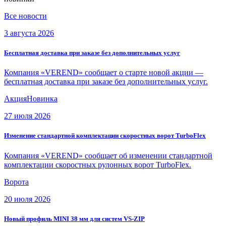
Все новости
3 августа 2026
Бесплатная доставка при заказе без дополнительных услуг
Компания «VEREND» сообщает о старте новой акции —
бесплатная доставка при заказе без дополнительных услуг.
Акция
Новинка
27 июля 2026
Изменение стандартной комплектации скоростных ворот TurboFlex
Компания «VEREND» сообщает об изменении стандартной
комплектации скоростных рулонных ворот TurboFlex.
Ворота
20 июля 2026
Новый профиль MINI 38 мм для систем VS-ZIP