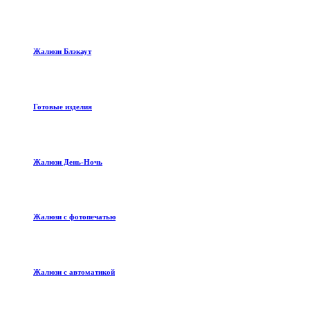
Жалюзи Блэкаут
Готовые изделия
Жалюзи День-Ночь
Жалюзи с фотопечатью
Жалюзи с автоматикой