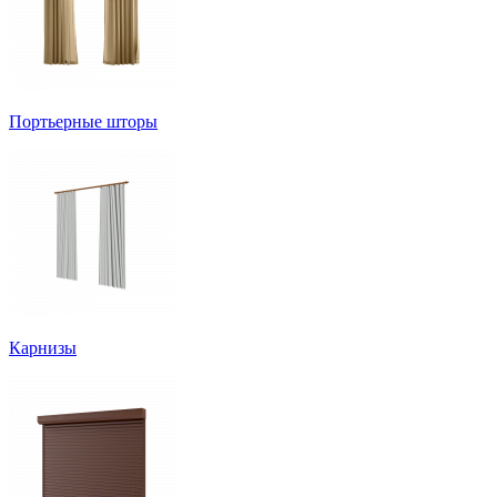
Портьерные шторы
Карнизы