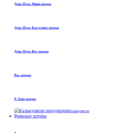
День-Ночь Мини шторы
День-Ночь Кассетные шторы
День-Ночь Box шторы
Box шторы
Р-Лайт шторы
Калькулятор
Римские шторы