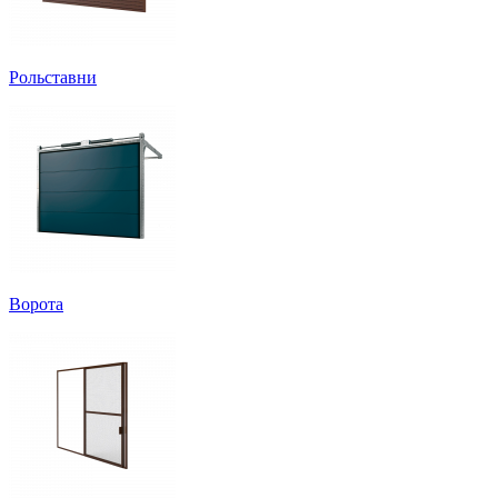
Рольставни
Ворота