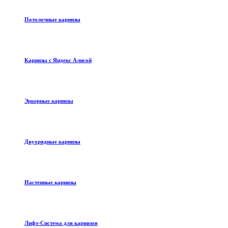
Потолочные карнизы
Карнизы с Яндекс Алисой
Эркерные карнизы
Двухрядные карнизы
Настенные карнизы
Лифт-Система для карнизов