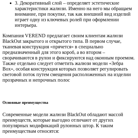
3. Декоративный слой – определяет эстетические
характеристики жалюзи. Именно на него мы обращаем
внимание, при покупке, так как внешний вид изделий
играет одну из ключевых ролей при оформлении
интерьера.
Компания VEREND предлагает своим клиентам жалюзи
BlackOut закрытого и открытого типа. В первом случае,
тканевая конструкция «прячется» в специально
предназначенный для этого короб, а во втором –
сворачиваются в рулон и фиксируются над оконным проемом.
Также отдельно следует отметить жалюзи модели «Зебра
Box», особая конструкция которых позволяет регулировать
световой поток путем смещения расположенных на изделии
прозрачных и непрочных полос
Основные преимущества
Современные модели жалюзи BlackOut обладают массой
преимуществ, которые выгодно отличают от других
популярных модификаций рулонных штор. К таким
преимуществам относятся: