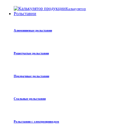
Калькулятор
Рольставни
Алюминиевые рольставни
Решетчатые рольставни
Прозрачные рольставни
Стальные рольставни
Рольставни с электроприводом