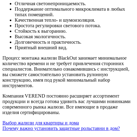
Отличная светонепроницаемость.
Поддержание оптимального микроклимата в любых
типах помещений.
Качественная тепло- и шумоизоляция.
Простота регулировки светового потока.
Стойкость к выгоранию.
Высокая экологичность.
Долговечность и практичность.
Приятный внешний вид.
Процесс монтажа жалюзи BlackOut занимает минимальное
количество времени и не требует привлечения сторонних
специалистов. Внимательно ознакомившись с инструкцией,
вы сможете самостоятельно установить рулонную
конструкцию, имея под рукой минимальный набор
инструментов.
Компания VEREND постоянно расширяет ассортимент
продукции и всегда готова удивить вас лучшими новинками
современного рынка жалюзи. Все имеющие в продаже
изделия сертифицированы.
Выбор жалюзи для квартиры и дома
Почему важно установить защитные рольставни в дом?