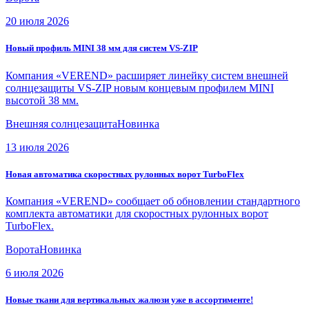
20 июля 2026
Новый профиль MINI 38 мм для систем VS-ZIP
Компания «VEREND» расширяет линейку систем внешней
солнцезащиты VS-ZIP новым концевым профилем MINI
высотой 38 мм.
Внешняя солнцезащита
Новинка
13 июля 2026
Новая автоматика скоростных рулонных ворот TurboFlex
Компания «VEREND» сообщает об обновлении стандартного
комплекта автоматики для скоростных рулонных ворот
TurboFlex.
Ворота
Новинка
6 июля 2026
Новые ткани для вертикальных жалюзи уже в ассортименте!