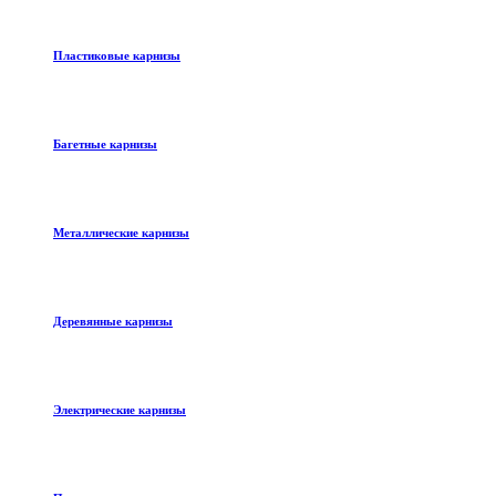
Пластиковые карнизы
Багетные карнизы
Металлические карнизы
Деревянные карнизы
Электрические карнизы