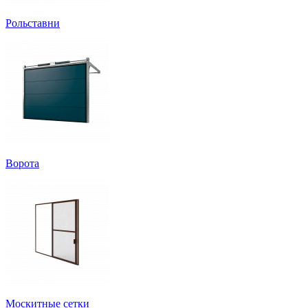
Рольставни
Ворота
Москитные сетки