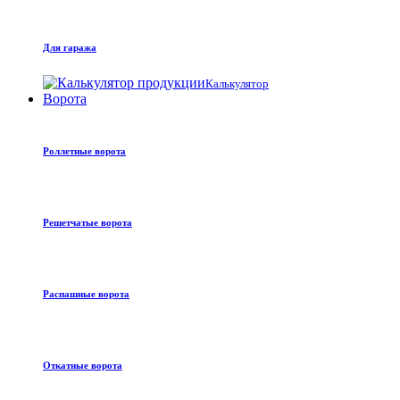
Для гаража
Калькулятор
Ворота
Роллетные ворота
Решетчатые ворота
Распашные ворота
Откатные ворота