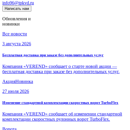
info96@tpkvd.ru
Написать нам
Обновления и
новинки
Все новости
3 августа 2026
Бесплатная доставка при заказе без дополнительных услуг
Компания «VEREND» сообщает о старте новой акции —
бесплатная доставка при заказе без дополнительных услуг.
Акция
Новинка
27 июля 2026
Изменение стандартной комплектации скоростных ворот TurboFlex
Компания «VEREND» сообщает об изменении стандартной
комплектации скоростных рулонных ворот TurboFlex.
Ворота