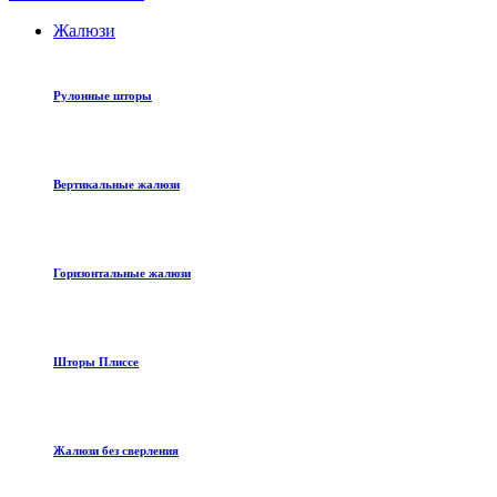
Жалюзи
Рулонные шторы
Вертикальные жалюзи
Горизонтальные жалюзи
Шторы Плиссе
Жалюзи без сверления