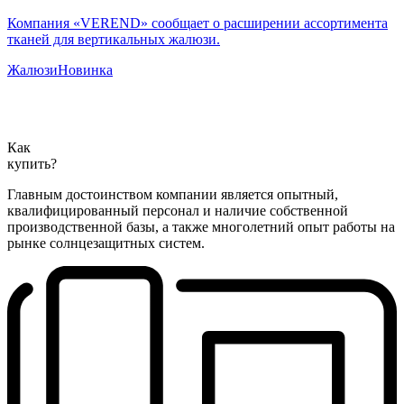
Компания «VEREND» сообщает о расширении ассортимента
тканей для вертикальных жалюзи.
Жалюзи
Новинка
Как
купить?
Главным достоинством компании является опытный,
квалифицированный персонал и наличие собственной
производственной базы, а также многолетний опыт работы на
рынке солнцезащитных систем.