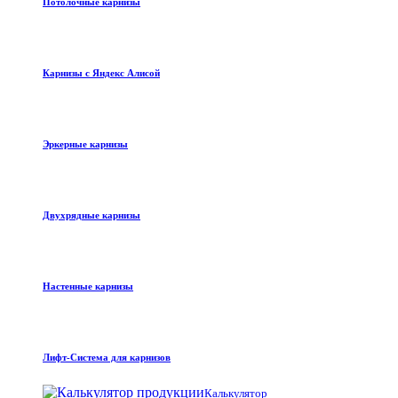
Потолочные карнизы
Карнизы с Яндекс Алисой
Эркерные карнизы
Двухрядные карнизы
Настенные карнизы
Лифт-Система для карнизов
Калькулятор