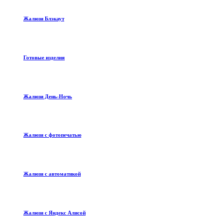
Жалюзи Блэкаут
Готовые изделия
Жалюзи День-Ночь
Жалюзи с фотопечатью
Жалюзи с автоматикой
Жалюзи с Яндекс Алисой