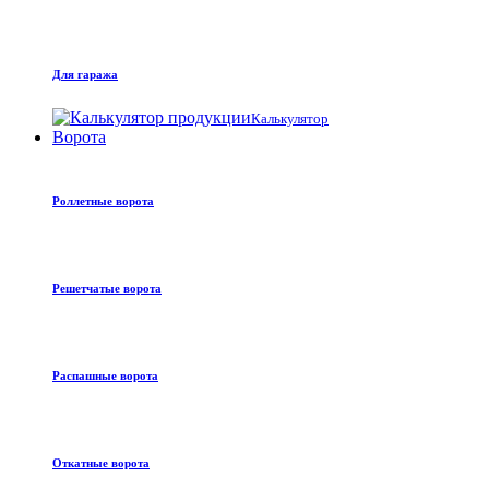
Для гаража
Калькулятор
Ворота
Роллетные ворота
Решетчатые ворота
Распашные ворота
Откатные ворота