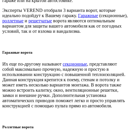
гараже или на крытой автостоянке.
Эксперты VEREND отобрали 3 варианта ворот, которые
идеально подойдут к Вашему гаражу.
Гаражные
(секционные),
роллетные
и
решетчатые
ворота являются оптимальным
вариантом для защиты вашего автомобиля как от погодных
условий, так и от взлома и вандализма.
Гаражные ворота
Их еще по-другому называют
секционные
, представляют
собой максимально прочную, надежную и простую в
использовании конструкцию с повышенной теплоизоляцией.
Данная конструкция крепится к поему, стенам и потолку и
может иметь несколько вариантов монтажа. В ворота также
можно встроить калитку, окно, вентиляционные решетки,
замки и внешние ручки. Дополнительная установка
автоматических приводов поможет легко и просто управлять
конструкцией с помощью пульта прямо из автомобиля.
Роллетные ворота