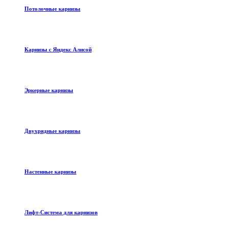
Потолочные карнизы
Карнизы с Яндекс Алисой
Эркерные карнизы
Двухрядные карнизы
Настенные карнизы
Лифт-Система для карнизов