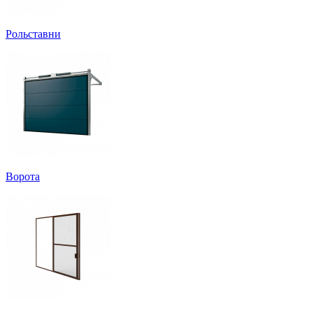
Рольставни
Ворота