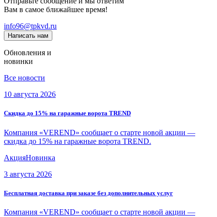
Отправьте сообщение и мы ответим
Вам в самое ближайшее время!
info96@tpkvd.ru
Написать нам
Обновления и
новинки
Все новости
10 августа 2026
Скидка до 15% на гаражные ворота TREND
Компания «VEREND» сообщает о старте новой акции —
скидка до 15% на гаражные ворота TREND.
Акция
Новинка
3 августа 2026
Бесплатная доставка при заказе без дополнительных услуг
Компания «VEREND» сообщает о старте новой акции —