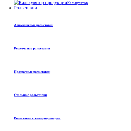
Калькулятор
Рольставни
Алюминиевые рольставни
Решетчатые рольставни
Прозрачные рольставни
Стальные рольставни
Рольставни с электроприводом