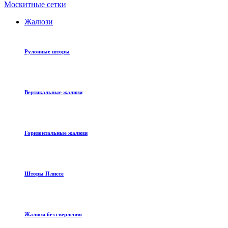
Москитные сетки
Жалюзи
Рулонные шторы
Вертикальные жалюзи
Горизонтальные жалюзи
Шторы Плиссе
Жалюзи без сверления