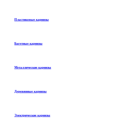
Пластиковые карнизы
Багетные карнизы
Металлические карнизы
Деревянные карнизы
Электрические карнизы