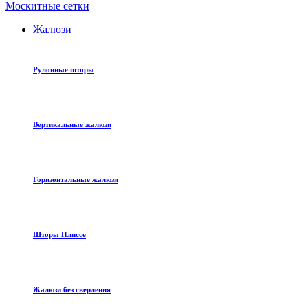
Москитные сетки
Жалюзи
Рулонные шторы
Вертикальные жалюзи
Горизонтальные жалюзи
Шторы Плиссе
Жалюзи без сверления