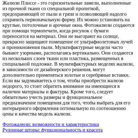
Жалюзи Плиссе - это горизонтальные ламели, выполненные
из прочной ткани со специальной пропиткой,
предохраняющей от пыли и грязи и позволяющей надолго
сохранить первоначальную форму. Их можно установить на
круглые, потолочные и арочные окна. Фотожалюзи создаются
при помощи термопечати, когда рисунок с бумаги
переносится на материал. Они не выгорают на солнце,
прекрасно защищают помещение от ультрафиолетовых лучей
и проникновения пыли. Мультифактурные модели часто
бывают узорными, располагаясь вертикально. Они создаются
из нескольких слоев ткани или пластика, размещенных в
специальной подложке. В мультифактурных моделях жалюзи,
в зависимости от дизайнерского решения, могут
дополнительно применяться золотые и серебряные вставки.
Если вы задумываетесь о том, чтобы приобрести жалюзи
недорого, то стоит обратить внимание на имеющиеся в
наличии материалы и фактуры. Кроме того, следует
обязательно учесть размеры и функциональное
предназначение помещения для того, чтобы выбрать для его
интерьерного оформления оптимальную по соотношению
цены и качества модель жалюзи.
Фотожалюзи: возможности и характеристики
Рулонные шторы: функциональность и красота