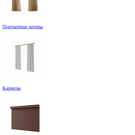
Портьерные шторы
Карнизы