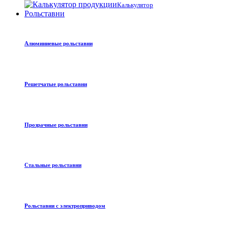
Калькулятор
Рольставни
Алюминиевые рольставни
Решетчатые рольставни
Прозрачные рольставни
Стальные рольставни
Рольставни с электроприводом