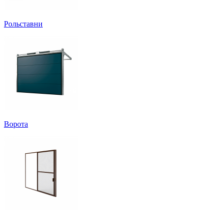
Рольставни
Ворота