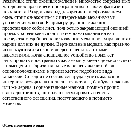
Различные стили оконных жалюзи и множество современных
материалов практически не ограничивают полет фантазии
покупателя. Раздумывая над декоративным оформлением
окна, стоит ознакомиться с интересными механизмами
управления жалюзи. К примеру, рулонные жалюзи
представляют собой лист, полностью закрывающий оконный
проем. Сворачиваются они путем наматывания на вал
посредством удобного в пользовании механизма управления и
карниз для них не нужен. Вертикальные модели, как правило,
используются для окон и дверей с нестандартными
параметрами, когда специальное устройство помогает
регулировать и настраивать желаемый уровень дневного света
в помещении. Горизонтальные варианты жалюзи были
основоположниками в производстве подобного вида
занавесок. Сегодня не составляет труда купить жалюзи в
интернете, которые выполнены из металла, бамбука, пластика
или же дерева. Горизонтальные жалюзи, помимо прочих
своих достоинств, позволяют регулировать степень
естественного освещения, поступающего в периметр
комнаты.
Обзор модельного ряда