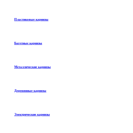
Пластиковые карнизы
Багетные карнизы
Металлические карнизы
Деревянные карнизы
Электрические карнизы