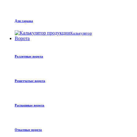
Для гаража
Калькулятор
Ворота
Роллетные ворота
Решетчатые ворота
Распашные ворота
Откатные ворота