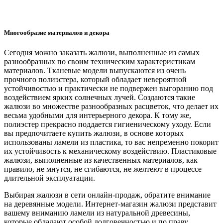
Многообразие материалов и декора
Сегодня можно заказать жалюзи, выполненные из самых
разнообразных по своим техническим характеристикам
материалов. Тканевые модели выпускаются из очень
прочного полиэстера, который обладает невероятной
устойчивостью и практически не подвержен выгоранию под
воздействием ярких солнечных лучей. Создаются такие
жалюзи во множестве разнообразных расцветок, что делает их
весьма удобными для интерьерного декора. К тому же,
полиэстер прекрасно поддается гигиеническому уходу. Если
вы предпочитаете купить жалюзи, в основе которых
использованы ламели из пластика, то вас непременно покорит
их устойчивость к механическому воздействию. Пластиковые
жалюзи, выполненные из качественных материалов, как
правило, не мнутся, не сгибаются, не желтеют в процессе
длительной эксплуатации.
Выбирая жалюзи в сети онлайн-продаж, обратите внимание
на деревянные модели. Интернет-магазин жалюзи представит
вашему вниманию ламели из натуральной древесины,
которые обладают особой долговечностью и по праву