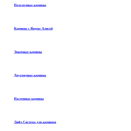
Потолочные карнизы
Карнизы с Яндекс Алисой
Эркерные карнизы
Двухрядные карнизы
Настенные карнизы
Лифт-Система для карнизов