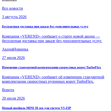
Все новости
3 августа 2026
Бесплатная доставка при заказе без дополнительных услуг
Компания «VEREND» сообщает о старте новой акции —
бесплатная доставка при заказе без дополнительных услуг.
Акция
Новинка
27 июля 2026
Изменение стандартной комплектации скоростных ворот TurboFlex
Компания «VEREND» сообщает об изменении стандартной
комплектации скоростных рулонных ворот TurboFlex.
Ворота
20 июля 2026
Новый профиль MINI 38 мм для систем VS-ZIP