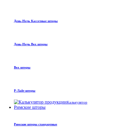
День-Ночь Кассетные шторы
День-Ночь Box шторы
Box шторы
Р-Лайт шторы
Калькулятор
Римские шторы
Римские шторы стандартные