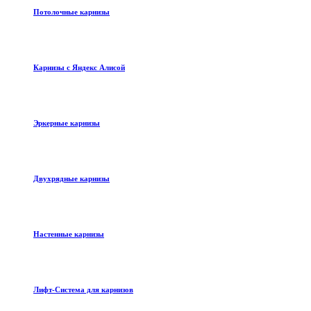
Потолочные карнизы
Карнизы с Яндекс Алисой
Эркерные карнизы
Двухрядные карнизы
Настенные карнизы
Лифт-Система для карнизов