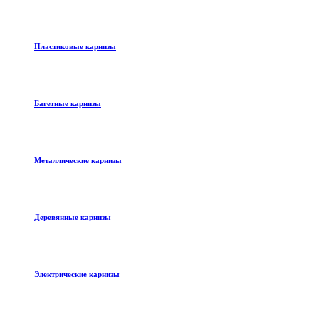
Пластиковые карнизы
Багетные карнизы
Металлические карнизы
Деревянные карнизы
Электрические карнизы