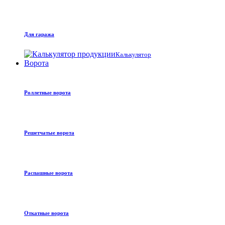
Для гаража
Калькулятор
Ворота
Роллетные ворота
Решетчатые ворота
Распашные ворота
Откатные ворота