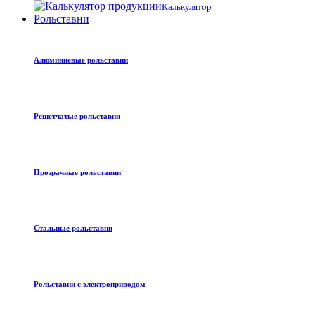
Калькулятор
Рольставни
Алюминиевые рольставни
Решетчатые рольставни
Прозрачные рольставни
Стальные рольставни
Рольставни с электроприводом