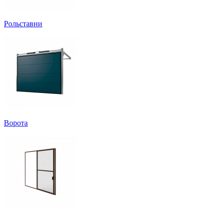
Рольставни
Ворота