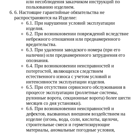
или несоблюдения заказчиком инструкций по
пользованию изделием.
6. Настоящие гарантийные обязательства не
распространяются на Изделие:
6.1. При нарушении условий эксплуатации
изделия.
6.2. При возникновении повреждений вследствие
небрежного отношения или преднамеренного
вредительства.
6.3. При удалении заводского номера (при его
наличии) или преднамеренного затруднения его
опознания.
6.4. При возникновении неисправностей и
потертостей, являющихся следствием
естественного износа с учетом условий и
интенсивности эксплуатации изделия.
6.5. При отсутствии сервисного обслуживания в
процессе эксплуатации (роллетные системы,
рулонные ворота, секционные ворота) более шести
месяцев со дня установки).
6.6. При возникновении неисправностей и
дефектов, вызванных внешним воздействием на
изделие (огонь, вода, соли, кислоты, щелочи,
строительные смеси и герметизирующие
материалы, аномальные погодные условия,