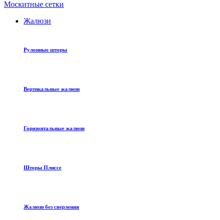
Москитные сетки
Жалюзи
Рулонные шторы
Вертикальные жалюзи
Горизонтальные жалюзи
Шторы Плиссе
Жалюзи без сверления