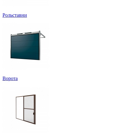
Рольставни
Ворота