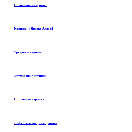
Потолочные карнизы
Карнизы с Яндекс Алисой
Эркерные карнизы
Двухрядные карнизы
Настенные карнизы
Лифт-Система для карнизов