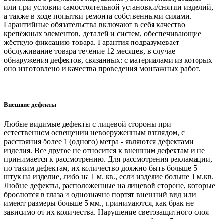
или при условии самостоятельной установки/снятии изделий,
а также в ходе попытки ремонта собственными силами.
Гарантийные обязательства включают в себя качество
крепёжных элементов, деталей и систем, обеспечивающие
жёсткую фиксацию товара. Гарантия подразумевает
обслуживание товара течение 12 месяцев, в случае
обнаружения дефектов, связанных: с материалами из которых
оно изготовлено и качества проведения монтажных работ.
Внешние дефекты
Любые видимые дефекты с лицевой стороны при
естественном освещении невооруженным взглядом, с
расстояния более 1 (одного) метра - являются дефектами
изделия. Все другое не относится к внешним дефектам и не
принимается к рассмотрению. Для рассмотрения рекламации,
по таким дефектам, их количество должно быть больше 5
штук на изделие, либо на 1 м. кв., если изделие больше 1 м.кв.
Любые дефекты, расположенные на лицевой стороне, которые
бросаются в глаза и однозначно портят внешний вид или
имеют размеры больше 5 мм., принимаются, как брак не
зависимо от их количества. Нарушение светозащитного слоя