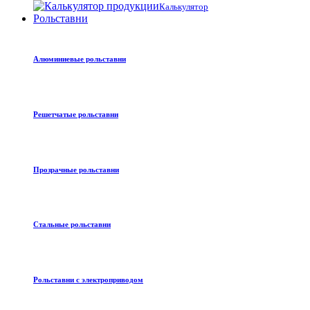
Калькулятор
Рольставни
Алюминиевые рольставни
Решетчатые рольставни
Прозрачные рольставни
Стальные рольставни
Рольставни с электроприводом