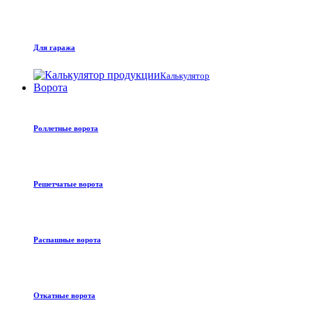
Для гаража
Калькулятор
Ворота
Роллетные ворота
Решетчатые ворота
Распашные ворота
Откатные ворота