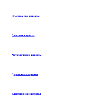
Пластиковые карнизы
Багетные карнизы
Металлические карнизы
Деревянные карнизы
Электрические карнизы