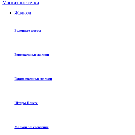
Москитные сетки
Жалюзи
Рулонные шторы
Вертикальные жалюзи
Горизонтальные жалюзи
Шторы Плиссе
Жалюзи без сверления