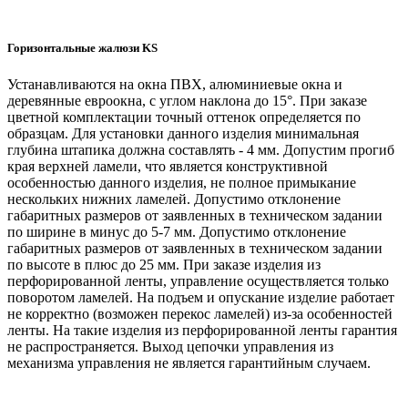
Горизонтальные жалюзи KS
Устанавливаются на окна ПВХ, алюминиевые окна и
деревянные евроокна, с углом наклона до 15°. При заказе
цветной комплектации точный оттенок определяется по
образцам. Для установки данного изделия минимальная
глубина штапика должна составлять - 4 мм. Допустим прогиб
края верхней ламели, что является конструктивной
особенностью данного изделия, не полное примыкание
нескольких нижних ламелей. Допустимо отклонение
габаритных размеров от заявленных в техническом задании
по ширине в минус до 5-7 мм. Допустимо отклонение
габаритных размеров от заявленных в техническом задании
по высоте в плюс до 25 мм. При заказе изделия из
перфорированной ленты, управление осуществляется только
поворотом ламелей. На подъем и опускание изделие работает
не корректно (возможен перекос ламелей) из-за особенностей
ленты. На такие изделия из перфорированной ленты гарантия
не распространяется. Выход цепочки управления из
механизма управления не является гарантийным случаем.