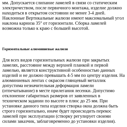
мм. Допускается слипание ламелей в связи со статическим
электричеством, после первичного монтажа, изделие должно
находиться в открытом состоянии не менее 3-4 дней.
Наклонные Вертикальные жалюзи имеют максимальный угол
наклона карниза 35° от горизонтали. Сборка ламелей
возможна только к краю с большей высотой.
Горизонтальные алюминиевые жалюзи
Для всех видов горизонтальных жалюзи при закрытых
ламелях, расстояние между верхней планкой и первой
ламелью, является конструктивной особенностью данных
изделий и не должно превышать 4-5 мм по центру изделия. На
алюминиевых лентах с окрасом глянцевый металлик
допустима незначительная деформация ламели
(отпечатывание) в месте прилегания лесенки. Допустимо
отклонение габаритных размеров от заявленных в
техническом задании по высоте в плюс до 25 мм. При
установке данного типа изделия створка окна должна быть
строго горизонтально, иначе будет происходить перекос
ламелей при эксплуатации (створку регулирует своими
силами заказчик, заблаговременно до установки изделия).