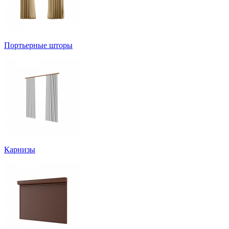
Портьерные шторы
Карнизы