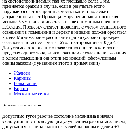
на светонепроницаемых тканях площадью более 5 мм.
признается браком в случае, если в результате этого
нарушается светонепроницаемость ткани и подлежит
устранению за счет Продавца. Нарушение защитного слоя
меньше 5 мм приравнивается к выше описанным внешним
дефектам. Проверку следует проводить с учетом стандартного
освещения в помещении и дефект в изделии должен бросаться
в глаза Минимальное расстояние при визуальной проверке
составляет не менее 1 метра. Угол тестирования от 0 до 45°.
Допустимое отклонение от заявленного цвета в каталоге в
пределах одного тона, за исключением случаев использования
в одном помещении однотипных изделий, оформленным
одним заказом (с указанием этого в примечании).
Жалюзи
Карнизы
Рольставни
Ворота
Москитные сетки
Вертикальные жалюзи
Допустимо тугое рабочее состояние механизма в начале
эксплуатации с последующим улучшением работы механизма,
допускается разница высоты ламелей на одном изделии ±5