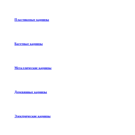
Пластиковые карнизы
Багетные карнизы
Металлические карнизы
Деревянные карнизы
Электрические карнизы