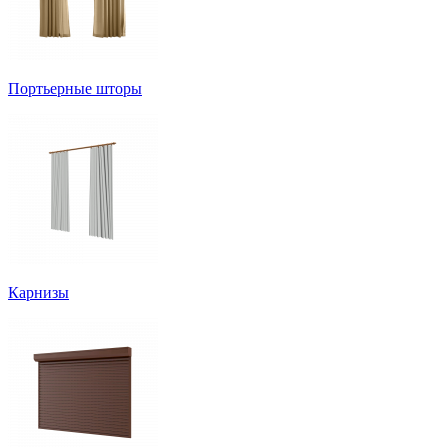
Портьерные шторы
Карнизы