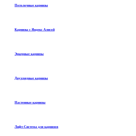
Потолочные карнизы
Карнизы с Яндекс Алисой
Эркерные карнизы
Двухрядные карнизы
Настенные карнизы
Лифт-Система для карнизов