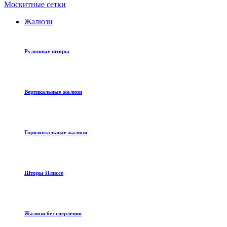
Москитные сетки
Жалюзи
Рулонные шторы
Вертикальные жалюзи
Горизонтальные жалюзи
Шторы Плиссе
Жалюзи без сверления