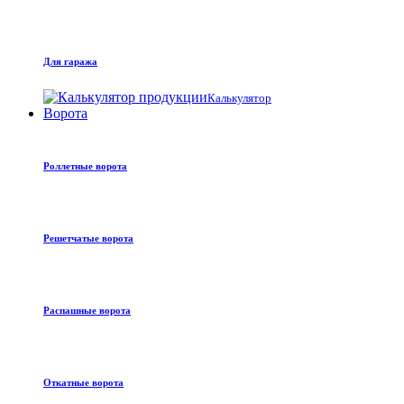
Для гаража
Калькулятор
Ворота
Роллетные ворота
Решетчатые ворота
Распашные ворота
Откатные ворота