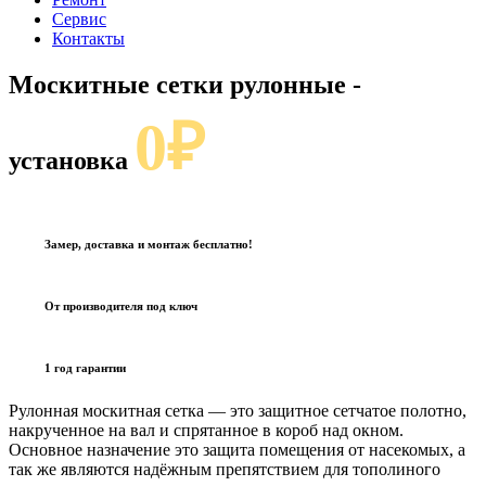
Сервис
Контакты
Москитные сетки рулонные
-
0₽
установка
Замер, доставка и монтаж бесплатно!
От производителя под ключ
1 год гарантии
Рулонная москитная сетка — это защитное сетчатое полотно,
накрученное на вал и спрятанное в короб над окном.
Основное назначение это защита помещения от насекомых, а
так же являются надёжным препятствием для тополиного