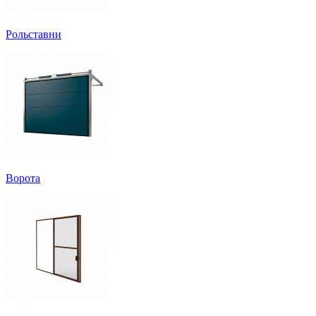
Рольставни
Ворота