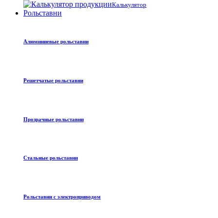
Калькулятор
Рольставни
Алюминиевые рольставни
Решетчатые рольставни
Прозрачные рольставни
Стальные рольставни
Рольставни с электроприводом