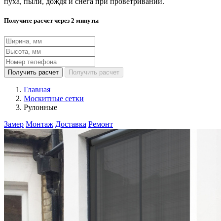
пуха, пыли, дождя и снега при проветривании.
Получите расчет через 2 минуты
Получить расчет
Получить расчет
Главная
Москитные сетки
Рулонные
Замер
Монтаж
Доставка
Ремонт