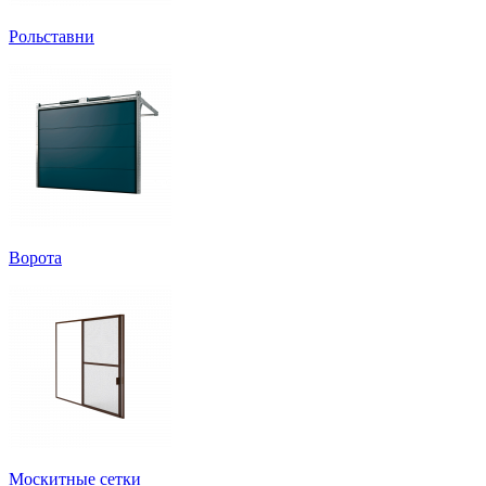
Рольставни
Ворота
Москитные сетки