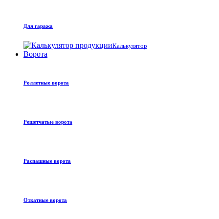
Для гаража
Калькулятор
Ворота
Роллетные ворота
Решетчатые ворота
Распашные ворота
Откатные ворота