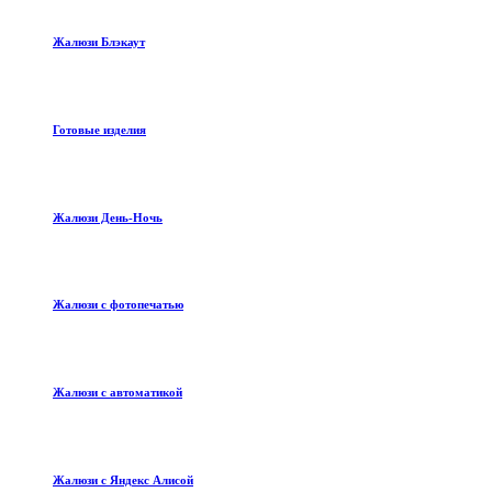
Жалюзи Блэкаут
Готовые изделия
Жалюзи День-Ночь
Жалюзи с фотопечатью
Жалюзи с автоматикой
Жалюзи с Яндекс Алисой