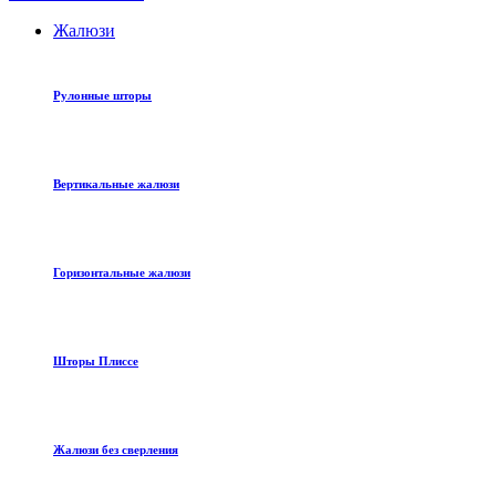
Жалюзи
Рулонные шторы
Вертикальные жалюзи
Горизонтальные жалюзи
Шторы Плиссе
Жалюзи без сверления