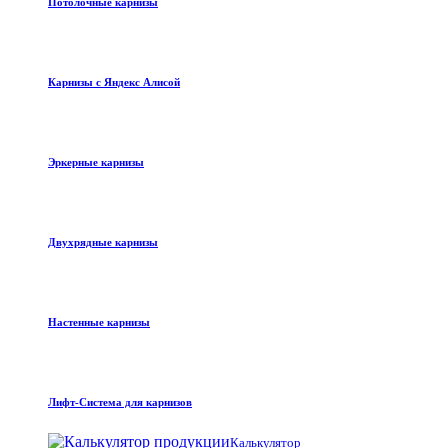
Потолочные карнизы
Карнизы с Яндекс Алисой
Эркерные карнизы
Двухрядные карнизы
Настенные карнизы
Лифт-Система для карнизов
Калькулятор