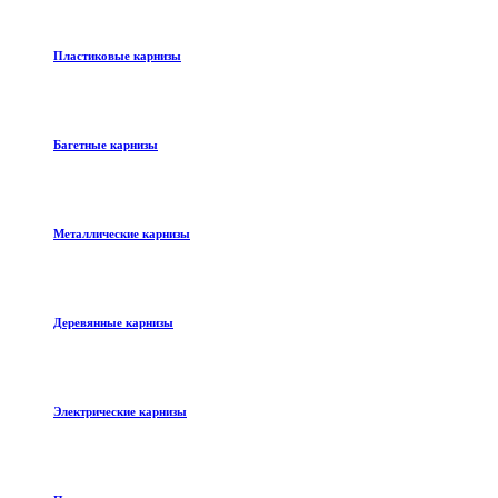
Пластиковые карнизы
Багетные карнизы
Металлические карнизы
Деревянные карнизы
Электрические карнизы