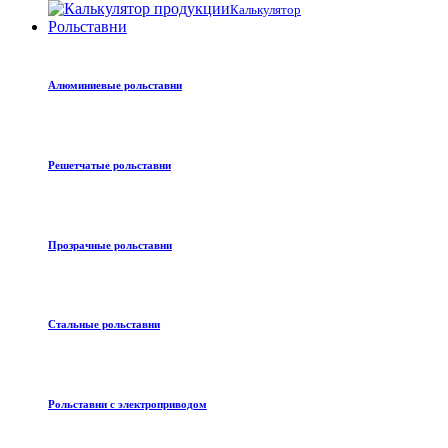
Калькулятор
Рольставни
Алюминиевые рольставни
Решетчатые рольставни
Прозрачные рольставни
Стальные рольставни
Рольставни с электроприводом