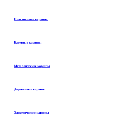
Пластиковые карнизы
Багетные карнизы
Металлические карнизы
Деревянные карнизы
Электрические карнизы