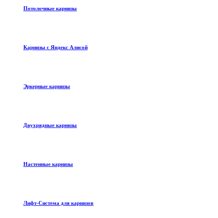
Потолочные карнизы
Карнизы с Яндекс Алисой
Эркерные карнизы
Двухрядные карнизы
Настенные карнизы
Лифт-Система для карнизов