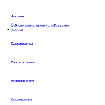
Для гаража
Калькулятор
Ворота
Роллетные ворота
Решетчатые ворота
Распашные ворота
Откатные ворота