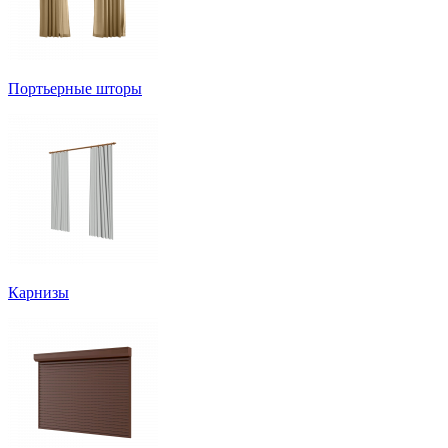
Портьерные шторы
Карнизы