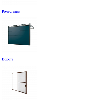
Рольставни
Ворота