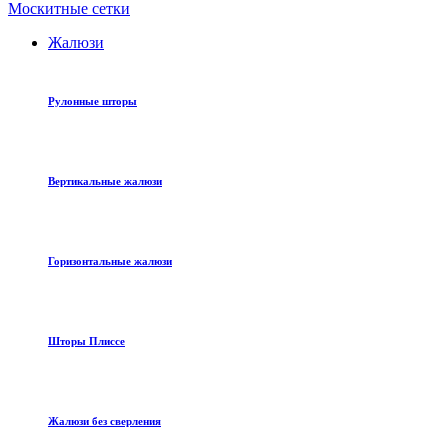
Москитные сетки
Жалюзи
Рулонные шторы
Вертикальные жалюзи
Горизонтальные жалюзи
Шторы Плиссе
Жалюзи без сверления