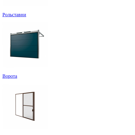
Рольставни
Ворота