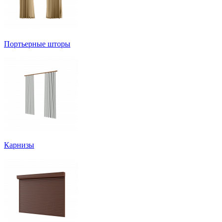
Портьерные шторы
Карнизы