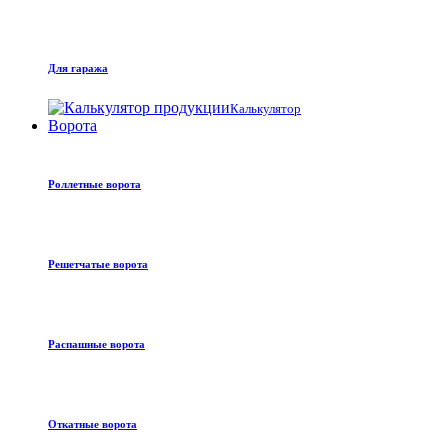
Для гаража
Калькулятор
Ворота
Роллетные ворота
Решетчатые ворота
Распашные ворота
Откатные ворота