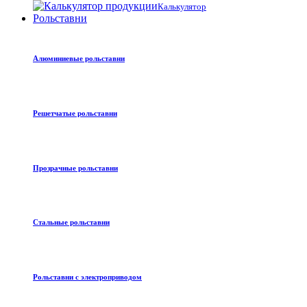
Калькулятор
Рольставни
Алюминиевые рольставни
Решетчатые рольставни
Прозрачные рольставни
Стальные рольставни
Рольставни с электроприводом