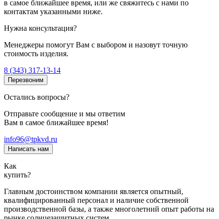
в самое ближайшее время, или же свяжитесь с нами по
контактам указанными ниже.
Нужна консультация?
Менеджеры помогут Вам с выбором и назовут точную
стоимость изделия.
8 (343) 317-13-14
Перезвоним
Остались вопросы?
Отправьте сообщение и мы ответим
Вам в самое ближайшее время!
info96@tpkvd.ru
Написать нам
Как
купить?
Главным достоинством компании является опытный,
квалифицированный персонал и наличие собственной
производственной базы, а также многолетний опыт работы на
рынке солнцезащитных систем.