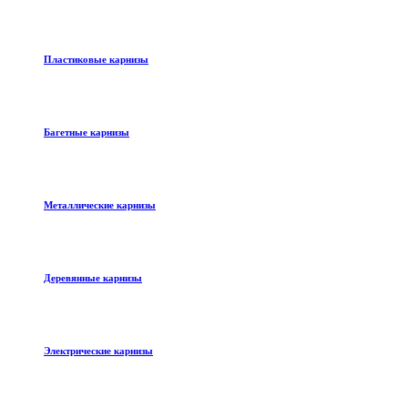
Пластиковые карнизы
Багетные карнизы
Металлические карнизы
Деревянные карнизы
Электрические карнизы