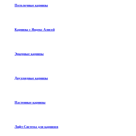
Потолочные карнизы
Карнизы с Яндекс Алисой
Эркерные карнизы
Двухрядные карнизы
Настенные карнизы
Лифт-Система для карнизов