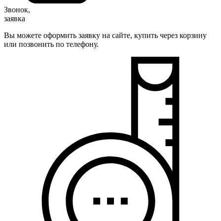
Звонок,
заявка
Вы можете оформить заявку на сайте, купить через корзину
или позвонить по телефону.