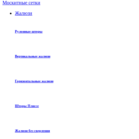
Москитные сетки
Жалюзи
Рулонные шторы
Вертикальные жалюзи
Горизонтальные жалюзи
Шторы Плиссе
Жалюзи без сверления