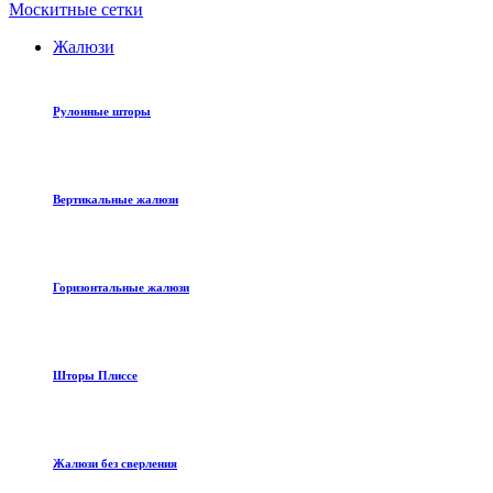
Москитные сетки
Жалюзи
Рулонные шторы
Вертикальные жалюзи
Горизонтальные жалюзи
Шторы Плиссе
Жалюзи без сверления