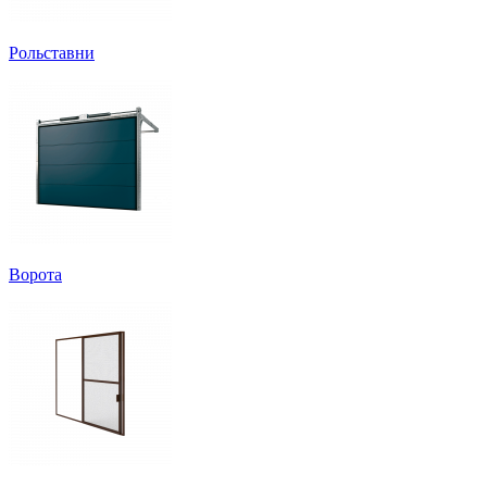
Рольставни
Ворота