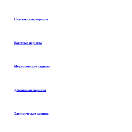
Пластиковые карнизы
Багетные карнизы
Металлические карнизы
Деревянные карнизы
Электрические карнизы