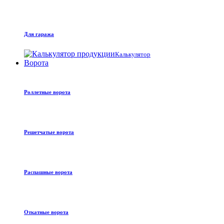
Для гаража
Калькулятор
Ворота
Роллетные ворота
Решетчатые ворота
Распашные ворота
Откатные ворота