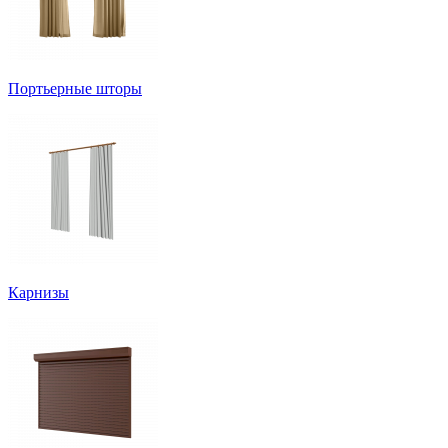
Портьерные шторы
Карнизы