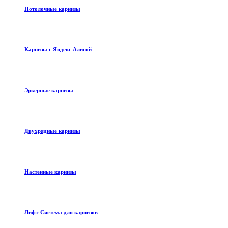
Потолочные карнизы
Карнизы с Яндекс Алисой
Эркерные карнизы
Двухрядные карнизы
Настенные карнизы
Лифт-Система для карнизов