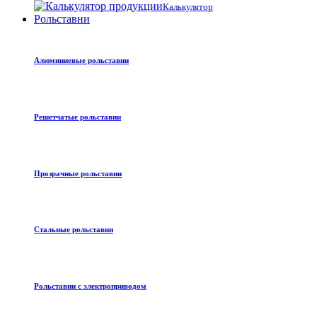
Калькулятор
Рольставни
Алюминиевые рольставни
Решетчатые рольставни
Прозрачные рольставни
Стальные рольставни
Рольставни с электроприводом