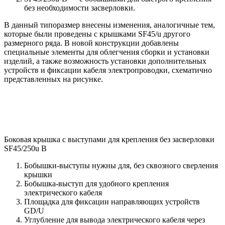
без необходимости засверловки.
В данный типоразмер внесены изменения, аналогичные тем,
которые были проведены с крышками SF45/u другого
размерного ряда. В новой конструкции добавлены
специальные элементы для облегчения сборки и установки
изделий, а также возможность установки дополнительных
устройств и фиксации кабеля электропроводки, схематично
представленных на рисунке.
Боковая крышка с выступами для крепления без засверловки
SF45/250u B
Бобышки-выступы нужны для, без сквозного сверления
крышки
Бобышка-выступ для удобного крепления
электрического кабеля
Площадка для фиксации направляющих устройств
GD/U
Углубление для вывода электрического кабеля через