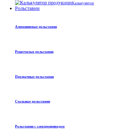
Калькулятор
Рольставни
Алюминиевые рольставни
Решетчатые рольставни
Прозрачные рольставни
Стальные рольставни
Рольставни с электроприводом