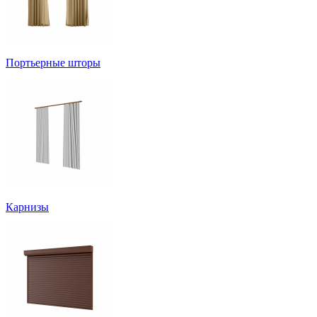
Портьерные шторы
Карнизы