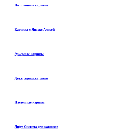
Потолочные карнизы
Карнизы с Яндекс Алисой
Эркерные карнизы
Двухрядные карнизы
Настенные карнизы
Лифт-Система для карнизов