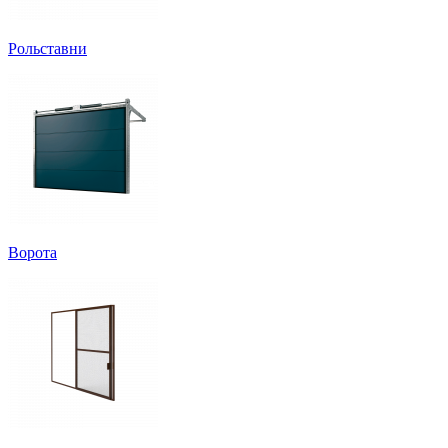
Рольставни
Ворота