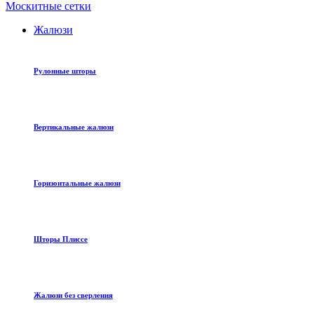
Москитные сетки
Жалюзи
Рулонные шторы
Вертикальные жалюзи
Горизонтальные жалюзи
Шторы Плиссе
Жалюзи без сверления