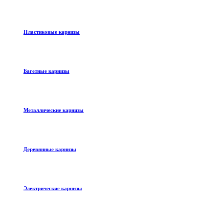
Пластиковые карнизы
Багетные карнизы
Металлические карнизы
Деревянные карнизы
Электрические карнизы