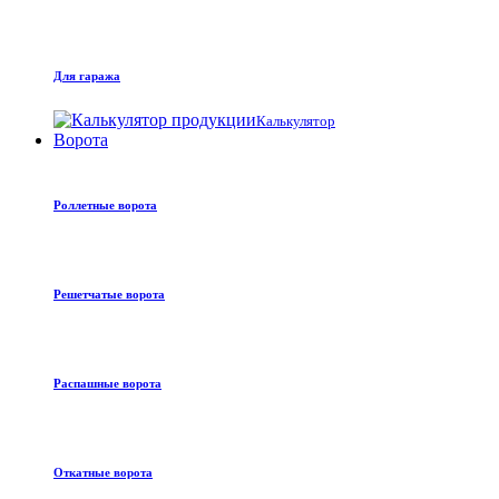
Для гаража
Калькулятор
Ворота
Роллетные ворота
Решетчатые ворота
Распашные ворота
Откатные ворота