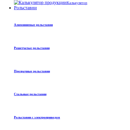
Калькулятор
Рольставни
Алюминиевые рольставни
Решетчатые рольставни
Прозрачные рольставни
Стальные рольставни
Рольставни с электроприводом