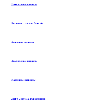
Потолочные карнизы
Карнизы с Яндекс Алисой
Эркерные карнизы
Двухрядные карнизы
Настенные карнизы
Лифт-Система для карнизов