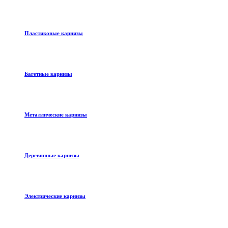
Пластиковые карнизы
Багетные карнизы
Металлические карнизы
Деревянные карнизы
Электрические карнизы