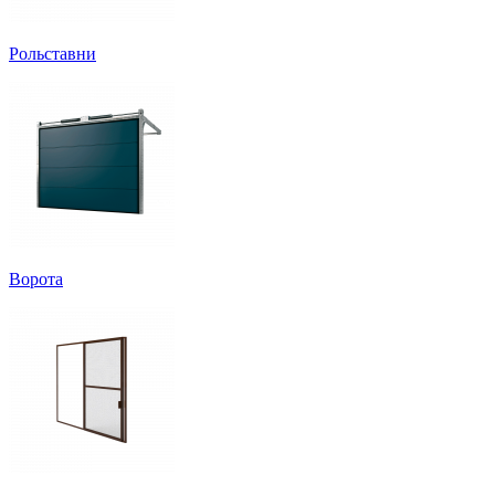
Рольставни
Ворота