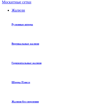
Москитные сетки
Жалюзи
Рулонные шторы
Вертикальные жалюзи
Горизонтальные жалюзи
Шторы Плиссе
Жалюзи без сверления