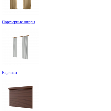
Портьерные шторы
Карнизы