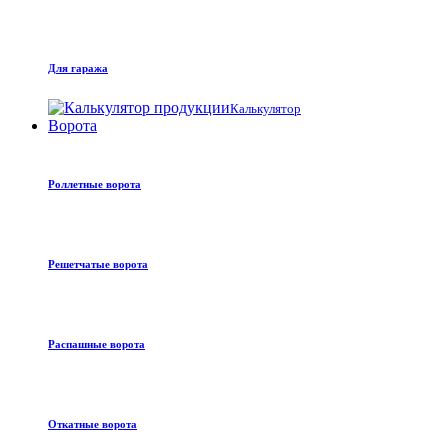
Для гаража
Калькулятор
Ворота
Роллетные ворота
Решетчатые ворота
Распашные ворота
Откатные ворота