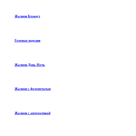
Жалюзи Блэкаут
Готовые изделия
Жалюзи День-Ночь
Жалюзи с фотопечатью
Жалюзи с автоматикой