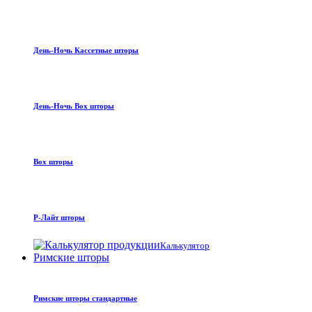
День-Ночь Кассетные шторы
День-Ночь Box шторы
Box шторы
Р-Лайт шторы
Калькулятор
Римские шторы
Римские шторы стандартные