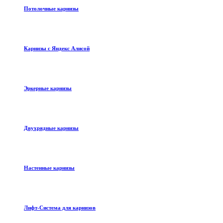
Потолочные карнизы
Карнизы с Яндекс Алисой
Эркерные карнизы
Двухрядные карнизы
Настенные карнизы
Лифт-Система для карнизов