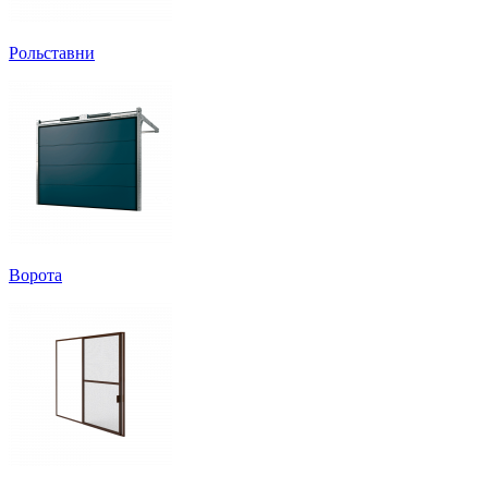
Рольставни
Ворота