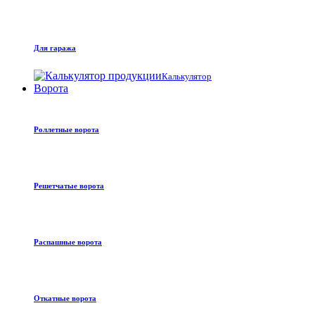
Для гаража
Калькулятор
Ворота
Роллетные ворота
Решетчатые ворота
Распашные ворота
Откатные ворота