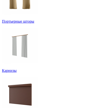
Портьерные шторы
Карнизы