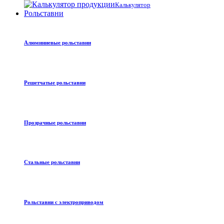
Калькулятор
Рольставни
Алюминиевые рольставни
Решетчатые рольставни
Прозрачные рольставни
Стальные рольставни
Рольставни с электроприводом