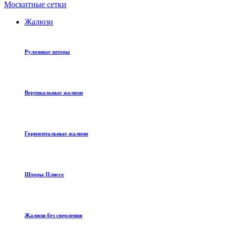
Москитные сетки
Жалюзи
Рулонные шторы
Вертикальные жалюзи
Горизонтальные жалюзи
Шторы Плиссе
Жалюзи без сверления