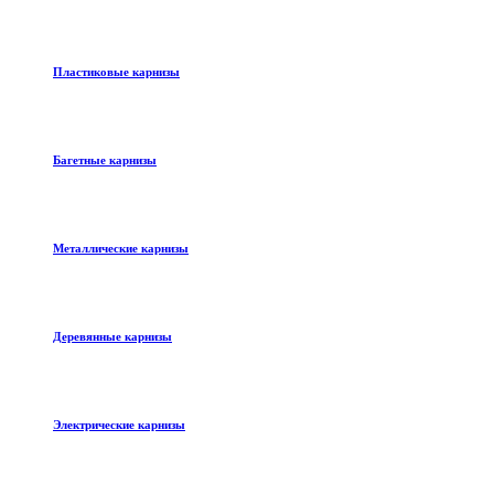
Пластиковые карнизы
Багетные карнизы
Металлические карнизы
Деревянные карнизы
Электрические карнизы