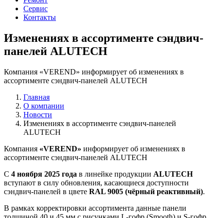
Сервис
Контакты
Изменениях в ассортименте сэндвич-
панелей ALUTECH
Компания «VEREND» информирует об изменениях в
ассортименте сэндвич-панелей ALUTECH
Главная
О компании
Новости
Изменениях в ассортименте сэндвич-панелей
ALUTECH
Компания
«VEREND»
информирует об изменениях в
ассортименте сэндвич-панелей ALUTECH
С
4 ноября 2025 года
в линейке продукции
ALUTECH
вступают в силу обновления, касающиеся доступности
сэндвич-панелей в цвете
RAL 9005 (чёрный реактивный)
.
В рамках корректировки ассортимента данные панели
толщиной 40 и 45 мм с рисунками L-гофр (Smooth) и S-гофр