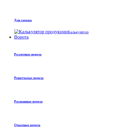
Для гаража
Калькулятор
Ворота
Роллетные ворота
Решетчатые ворота
Распашные ворота
Откатные ворота