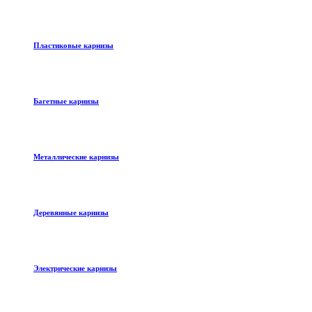
Пластиковые карнизы
Багетные карнизы
Металлические карнизы
Деревянные карнизы
Электрические карнизы