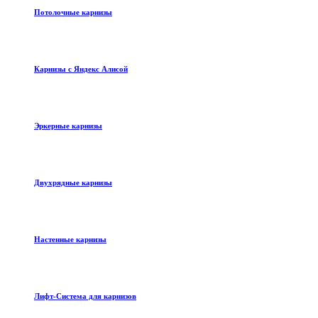
Потолочные карнизы
Карнизы с Яндекс Алисой
Эркерные карнизы
Двухрядные карнизы
Настенные карнизы
Лифт-Система для карнизов