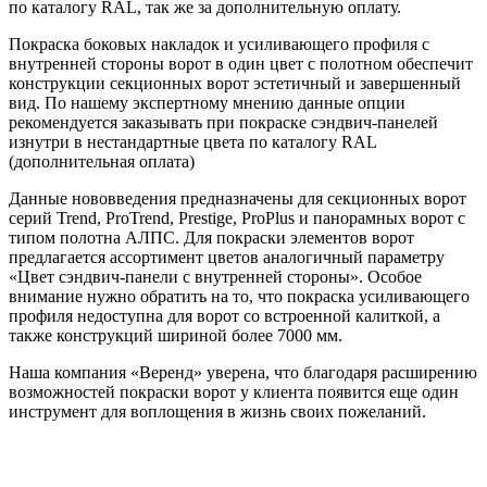
по каталогу RAL, так же за дополнительную оплату.
Покраска боковых накладок и усиливающего профиля с
внутренней стороны ворот в один цвет с полотном обеспечит
конструкции секционных ворот эстетичный и завершенный
вид. По нашему экспертному мнению данные опции
рекомендуется заказывать при покраске сэндвич-панелей
изнутри в нестандартные цвета по каталогу RAL
(дополнительная оплата)
Данные нововведения предназначены для секционных ворот
серий Trend, ProTrend, Prestige, ProPlus и панорамных ворот с
типом полотна АЛПС. Для покраски элементов ворот
предлагается ассортимент цветов аналогичный параметру
«Цвет сэндвич-панели с внутренней стороны». Особое
внимание нужно обратить на то, что покраска усиливающего
профиля недоступна для ворот со встроенной калиткой, а
также конструкций шириной более 7000 мм.
Наша компания «Веренд» уверена, что благодаря расширению
возможностей покраски ворот у клиента появится еще один
инструмент для воплощения в жизнь своих пожеланий.