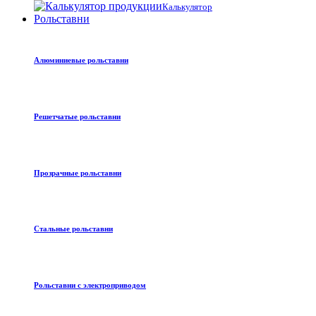
Калькулятор
Рольставни
Алюминиевые рольставни
Решетчатые рольставни
Прозрачные рольставни
Стальные рольставни
Рольставни с электроприводом