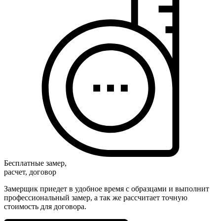
Бесплатные замер,
расчет, договор
Замерщик приедет в удобное время с образцами и выполнит
профессиональный замер, а так же рассчитает точную
стоимость для договора.