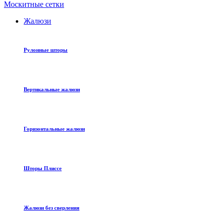
Москитные сетки
Жалюзи
Рулонные шторы
Вертикальные жалюзи
Горизонтальные жалюзи
Шторы Плиссе
Жалюзи без сверления