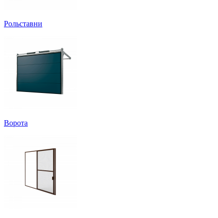
Рольставни
Ворота