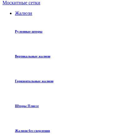
Москитные сетки
Жалюзи
Рулонные шторы
Вертикальные жалюзи
Горизонтальные жалюзи
Шторы Плиссе
Жалюзи без сверления