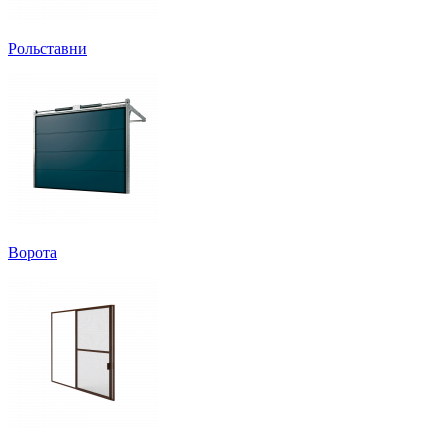
Рольставни
Ворота