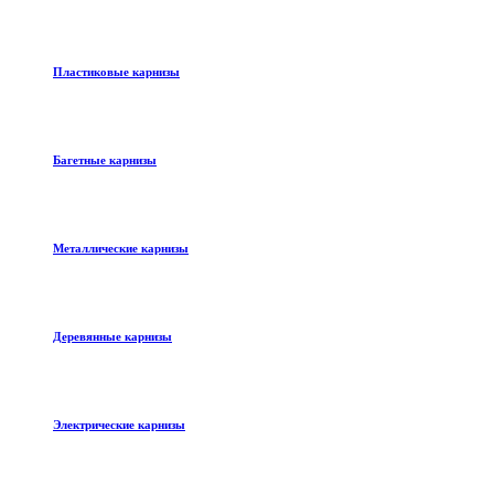
Пластиковые карнизы
Багетные карнизы
Металлические карнизы
Деревянные карнизы
Электрические карнизы