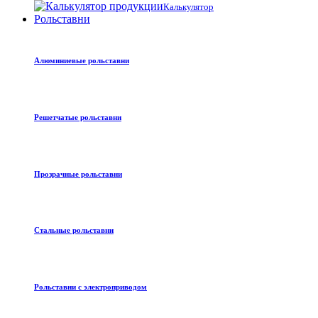
Калькулятор
Рольставни
Алюминиевые рольставни
Решетчатые рольставни
Прозрачные рольставни
Стальные рольставни
Рольставни с электроприводом