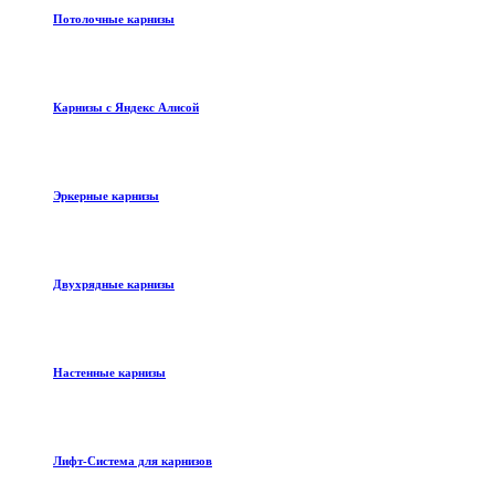
Потолочные карнизы
Карнизы с Яндекс Алисой
Эркерные карнизы
Двухрядные карнизы
Настенные карнизы
Лифт-Система для карнизов