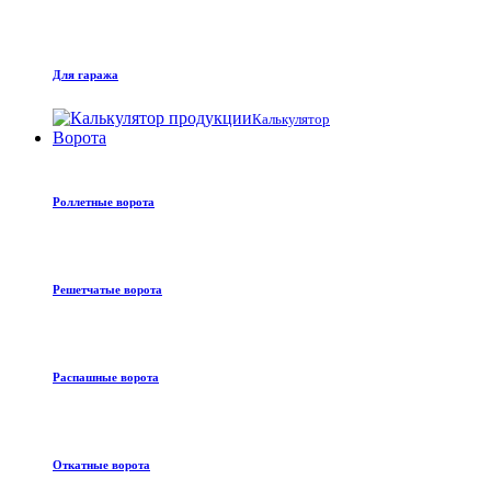
Для гаража
Калькулятор
Ворота
Роллетные ворота
Решетчатые ворота
Распашные ворота
Откатные ворота