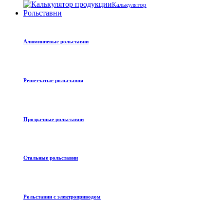
Калькулятор
Рольставни
Алюминиевые рольставни
Решетчатые рольставни
Прозрачные рольставни
Стальные рольставни
Рольставни с электроприводом