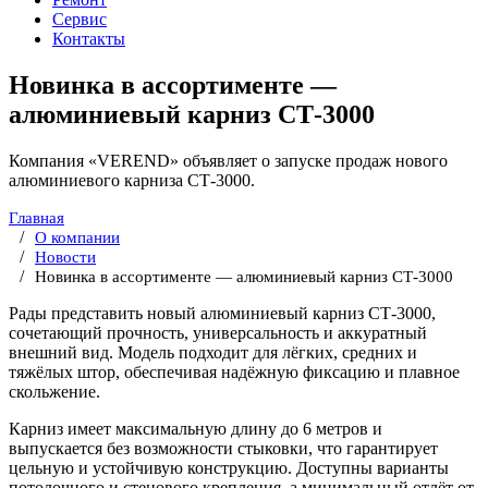
Сервис
Контакты
Новинка в ассортименте —
алюминиевый карниз СТ-3000
Компания «VEREND» объявляет о запуске продаж нового
алюминиевого карниза СТ-3000.
Главная
О компании
Новости
Новинка в ассортименте — алюминиевый карниз СТ-3000
Рады представить новый алюминиевый карниз СТ-3000,
сочетающий прочность, универсальность и аккуратный
внешний вид. Модель подходит для лёгких, средних и
тяжёлых штор, обеспечивая надёжную фиксацию и плавное
скольжение.
Карниз имеет максимальную длину до 6 метров и
выпускается без возможности стыковки, что гарантирует
цельную и устойчивую конструкцию. Доступны варианты
потолочного и стенового крепления, а минимальный отлёт от