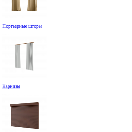
Портьерные шторы
Карнизы