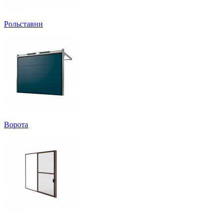
Рольставни
Ворота