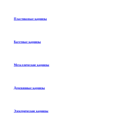
Пластиковые карнизы
Багетные карнизы
Металлические карнизы
Деревянные карнизы
Электрические карнизы