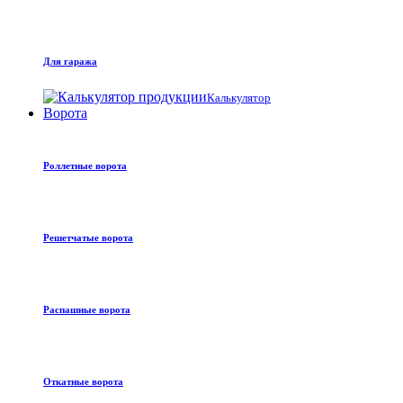
Для гаража
Калькулятор
Ворота
Роллетные ворота
Решетчатые ворота
Распашные ворота
Откатные ворота