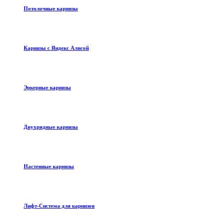
Потолочные карнизы
Карнизы с Яндекс Алисой
Эркерные карнизы
Двухрядные карнизы
Настенные карнизы
Лифт-Система для карнизов