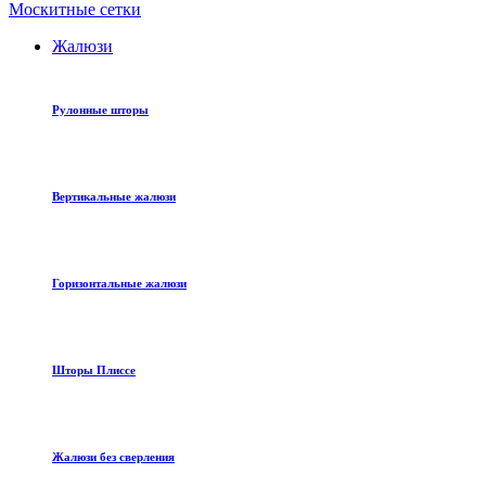
Москитные сетки
Жалюзи
Рулонные шторы
Вертикальные жалюзи
Горизонтальные жалюзи
Шторы Плиссе
Жалюзи без сверления