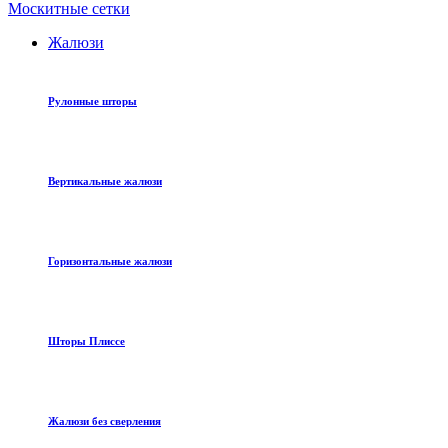
Москитные сетки
Жалюзи
Рулонные шторы
Вертикальные жалюзи
Горизонтальные жалюзи
Шторы Плиссе
Жалюзи без сверления