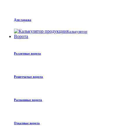
Для гаража
Калькулятор
Ворота
Роллетные ворота
Решетчатые ворота
Распашные ворота
Откатные ворота