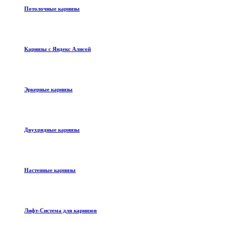
Потолочные карнизы
Карнизы с Яндекс Алисой
Эркерные карнизы
Двухрядные карнизы
Настенные карнизы
Лифт-Система для карнизов