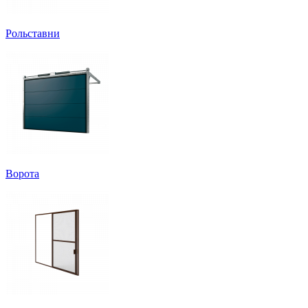
Рольставни
Ворота