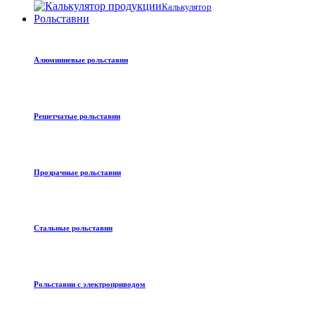
Калькулятор
Рольставни
Алюминиевые рольставни
Решетчатые рольставни
Прозрачные рольставни
Стальные рольставни
Рольставни с электроприводом