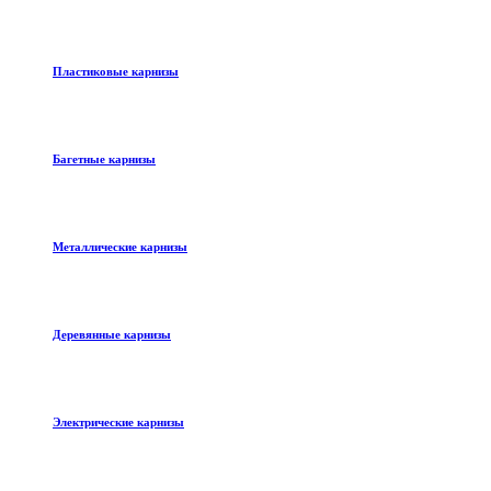
Пластиковые карнизы
Багетные карнизы
Металлические карнизы
Деревянные карнизы
Электрические карнизы