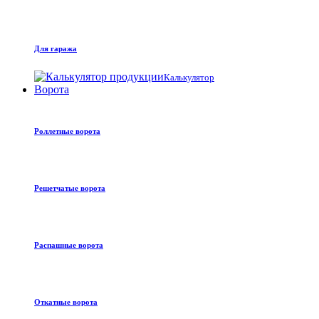
Для гаража
Калькулятор
Ворота
Роллетные ворота
Решетчатые ворота
Распашные ворота
Откатные ворота