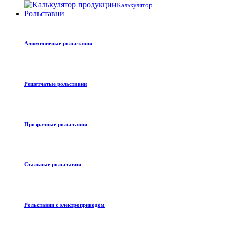
Калькулятор
Рольставни
Алюминиевые рольставни
Решетчатые рольставни
Прозрачные рольставни
Стальные рольставни
Рольставни с электроприводом