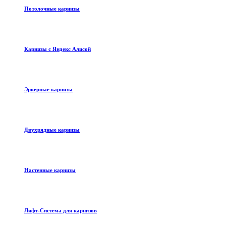
Потолочные карнизы
Карнизы с Яндекс Алисой
Эркерные карнизы
Двухрядные карнизы
Настенные карнизы
Лифт-Система для карнизов