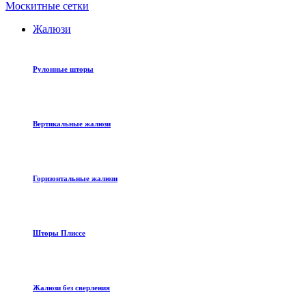
Москитные сетки
Жалюзи
Рулонные шторы
Вертикальные жалюзи
Горизонтальные жалюзи
Шторы Плиссе
Жалюзи без сверления