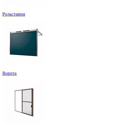
Рольставни
Ворота