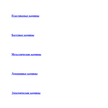
Пластиковые карнизы
Багетные карнизы
Металлические карнизы
Деревянные карнизы
Электрические карнизы