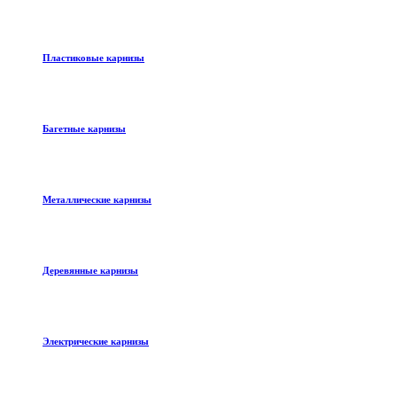
Пластиковые карнизы
Багетные карнизы
Металлические карнизы
Деревянные карнизы
Электрические карнизы