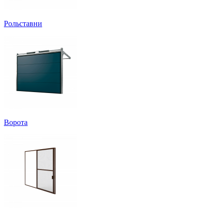
Рольставни
Ворота