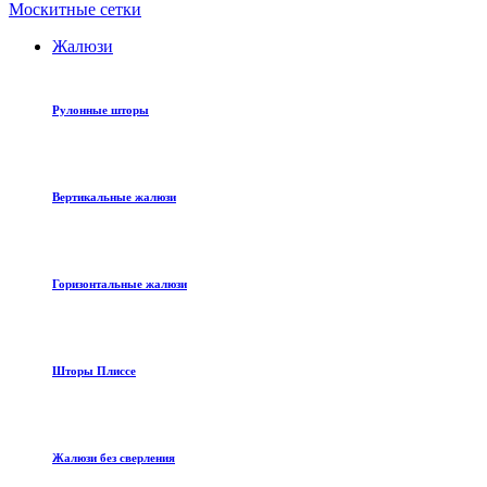
Москитные сетки
Жалюзи
Рулонные шторы
Вертикальные жалюзи
Горизонтальные жалюзи
Шторы Плиссе
Жалюзи без сверления