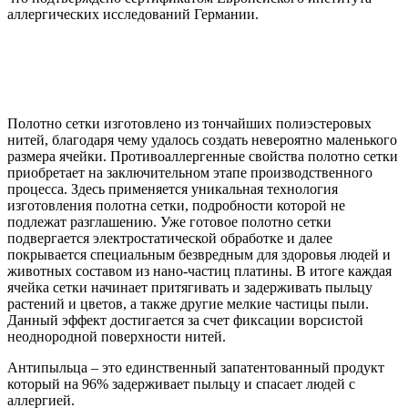
аллергических исследований Германии.
Полотно сетки изготовлено из тончайших полиэстеровых
нитей, благодаря чему удалось создать невероятно маленького
размера ячейки. Противоаллергенные свойства полотно сетки
приобретает на заключительном этапе производственного
процесса. Здесь применяется уникальная технология
изготовления полотна сетки, подробности которой не
подлежат разглашению. Уже готовое полотно сетки
подвергается электростатической обработке и далее
покрывается специальным безвредным для здоровья людей и
животных составом из нано-частиц платины. В итоге каждая
ячейка сетки начинает притягивать и задерживать пыльцу
растений и цветов, а также другие мелкие частицы пыли.
Данный эффект достигается за счет фиксации ворсистой
неоднородной поверхности нитей.
Антипыльца – это единственный запатентованный продукт
который на 96% задерживает пыльцу и спасает людей с
аллергией.