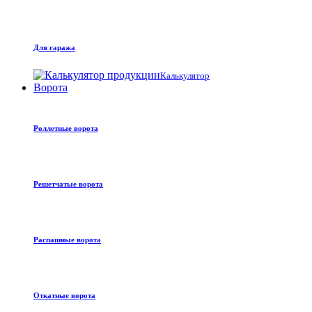
Для гаража
Калькулятор
Ворота
Роллетные ворота
Решетчатые ворота
Распашные ворота
Откатные ворота