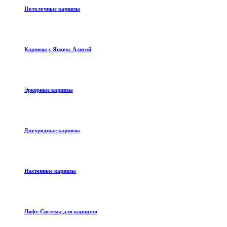
Потолочные карнизы
Карнизы с Яндекс Алисой
Эркерные карнизы
Двухрядные карнизы
Настенные карнизы
Лифт-Система для карнизов