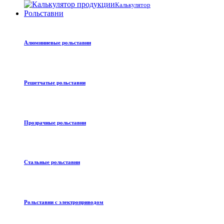
Калькулятор
Рольставни
Алюминиевые рольставни
Решетчатые рольставни
Прозрачные рольставни
Стальные рольставни
Рольставни с электроприводом