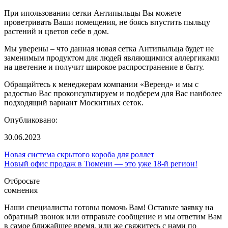
При ипользовании сетки Антипыльцы Вы можете
проветривать Ваши помещения, не боясь впустить пыльцу
растений и цветов себе в дом.
Мы уверены – что данная новая сетка Антипыльца будет не
заменимым продуктом для людей являющимися аллергиками
на цветение и получит широкое распространение в быту.
Обращайтесь к менеджерам компании «Веренд» и мы с
радостью Вас проконсультируем и подберем для Вас наиболее
подходящий вариант Москитных сеток.
Опубликовано:
30.06.2023
Новая система скрытого короба для роллет
Новый офис продаж в Тюмени — это уже 18-й регион!
Отбросьте
сомнения
Наши специалисты готовы помочь Вам! Оставьте заявку на
обратный звонок или отправьте сообщение и мы ответим Вам
в самое ближайшее время, или же свяжитесь с нами по