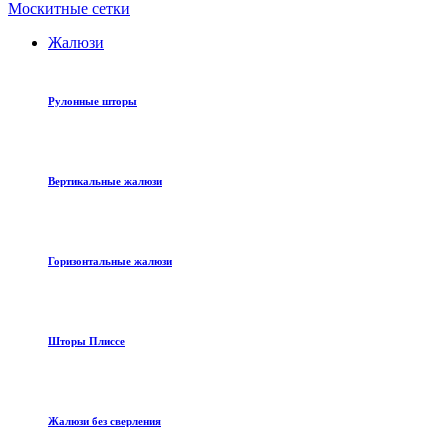
Москитные сетки
Жалюзи
Рулонные шторы
Вертикальные жалюзи
Горизонтальные жалюзи
Шторы Плиссе
Жалюзи без сверления