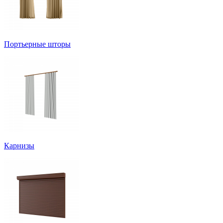
Портьерные шторы
Карнизы