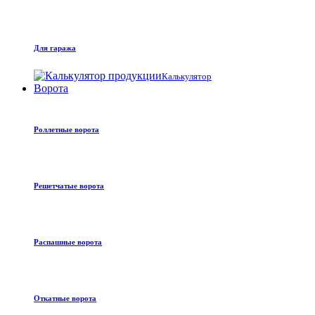
Для гаража
Калькулятор
Ворота
Роллетные ворота
Решетчатые ворота
Распашные ворота
Откатные ворота