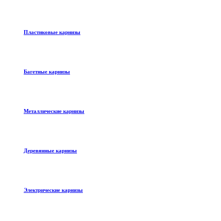
Пластиковые карнизы
Багетные карнизы
Металлические карнизы
Деревянные карнизы
Электрические карнизы