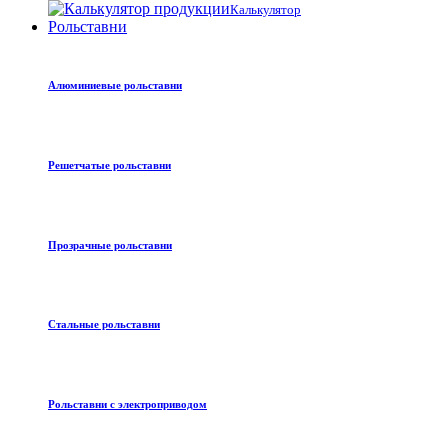
Калькулятор
Рольставни
Алюминиевые рольставни
Решетчатые рольставни
Прозрачные рольставни
Стальные рольставни
Рольставни с электроприводом