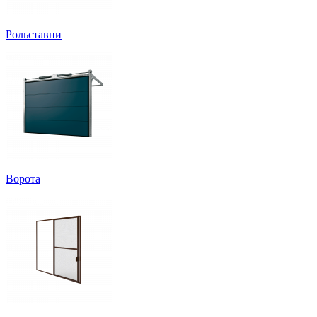
Рольставни
Ворота