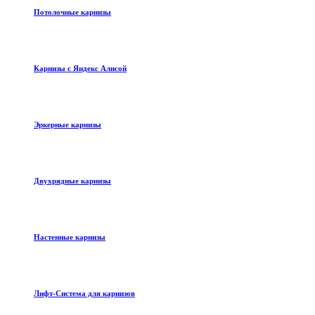
Потолочные карнизы
Карнизы с Яндекс Алисой
Эркерные карнизы
Двухрядные карнизы
Настенные карнизы
Лифт-Система для карнизов