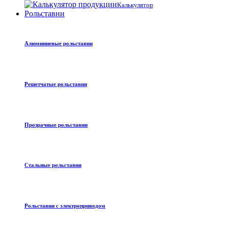
Калькулятор
Рольставни
Алюминиевые рольставни
Решетчатые рольставни
Прозрачные рольставни
Стальные рольставни
Рольставни с электроприводом