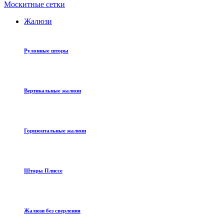
Москитные сетки
Жалюзи
Рулонные шторы
Вертикальные жалюзи
Горизонтальные жалюзи
Шторы Плиссе
Жалюзи без сверления