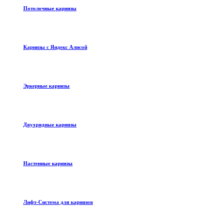
Потолочные карнизы
Карнизы с Яндекс Алисой
Эркерные карнизы
Двухрядные карнизы
Настенные карнизы
Лифт-Система для карнизов