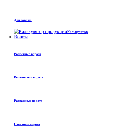
Для гаража
Калькулятор
Ворота
Роллетные ворота
Решетчатые ворота
Распашные ворота
Откатные ворота