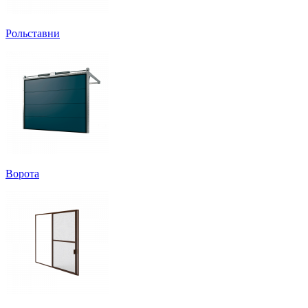
Рольставни
Ворота