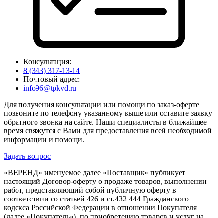
Консультация:
8 (343) 317-13-14
Почтовый адрес:
info96@tpkvd.ru
Для получения консультации или помощи по заказ-оферте
позвоните по телефону указанному выше или оставите заявку
обратного звонка на сайте. Наши специалисты в ближайшее
время свяжутся с Вами для предоставления всей необходимой
информации и помощи.
Задать вопрос
«ВЕРЕНД» именуемое далее «Поставщик» публикует
настоящий Договор-оферту о продаже товаров, выполнении
работ, представляющий собой публичную оферту в
соответствии со статьей 426 и ст.432-444 Гражданского
кодекса Российской Федерации в отношении Покупателя
(далее «Покупатель») по приобретению товаров и услуг на