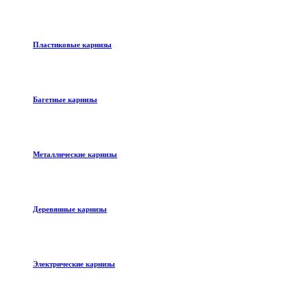
Пластиковые карнизы
Багетные карнизы
Металлические карнизы
Деревянные карнизы
Электрические карнизы