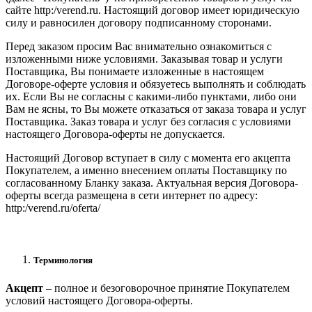
сайте http:/verend.ru. Настоящий договор имеет юридическую
силу и равносилен договору подписанному сторонами.
Перед заказом просим Вас внимательно ознакомиться с
изложенными ниже условиями. Заказывая товар и услуги
Поставщика, Вы понимаете изложенные в настоящем
Договоре-оферте условия и обязуетесь выполнять и соблюдать
их. Если Вы не согласны с какими-либо пунктами, либо они
Вам не ясны, то Вы можете отказаться от заказа товара и услуг
Поставщика. Заказ товара и услуг без согласия с условиями
настоящего Договора-оферты не допускается.
Настоящий Договор вступает в силу с момента его акцепта
Покупателем, а именно внесением оплаты Поставщику по
согласованному Бланку заказа. Актуальная версия Договора-
оферты всегда размещена в сети интернет по адресу:
http:/verend.ru/oferta/
Терминология
Акцепт
– полное и безоговорочное принятие Покупателем
условий настоящего Договора-оферты.