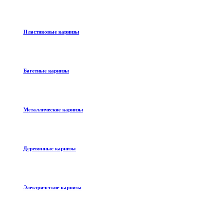
Пластиковые карнизы
Багетные карнизы
Металлические карнизы
Деревянные карнизы
Электрические карнизы