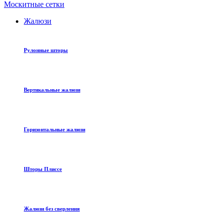
Москитные сетки
Жалюзи
Рулонные шторы
Вертикальные жалюзи
Горизонтальные жалюзи
Шторы Плиссе
Жалюзи без сверления