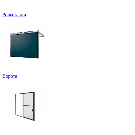
Рольставни
Ворота