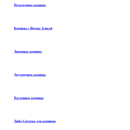
Потолочные карнизы
Карнизы с Яндекс Алисой
Эркерные карнизы
Двухрядные карнизы
Настенные карнизы
Лифт-Система для карнизов