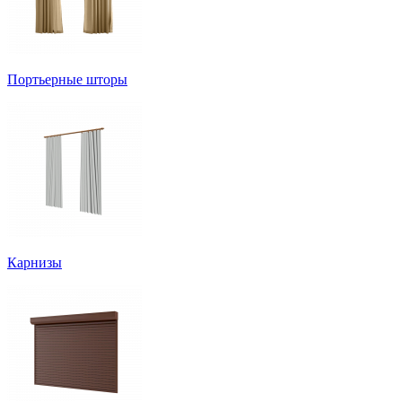
Портьерные шторы
Карнизы