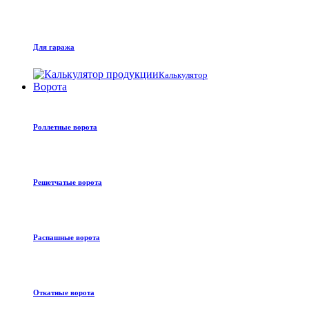
Для гаража
Калькулятор
Ворота
Роллетные ворота
Решетчатые ворота
Распашные ворота
Откатные ворота