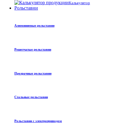
Калькулятор
Рольставни
Алюминиевые рольставни
Решетчатые рольставни
Прозрачные рольставни
Стальные рольставни
Рольставни с электроприводом