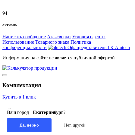
94
активно
Написать сообщение
Акт-сверки
Условия оферты
Использование Товарного знака
Политика
конфиденциальности
Оф. представитель ГК Alutech
Информация на сайте не является публичной офертой
Комплектация
Купить в 1 клик
Ваш город -
Екатеринбург
?
Да, верно
Нет, другой