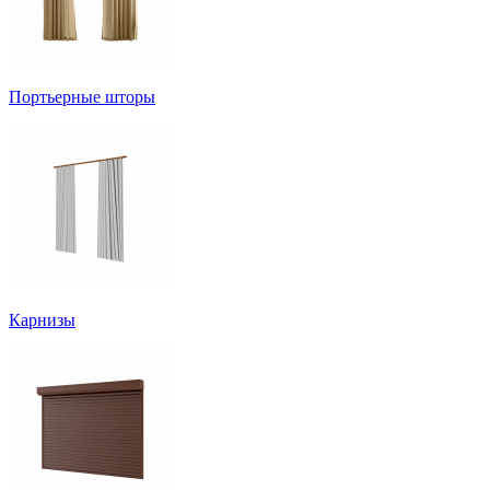
Портьерные шторы
Карнизы