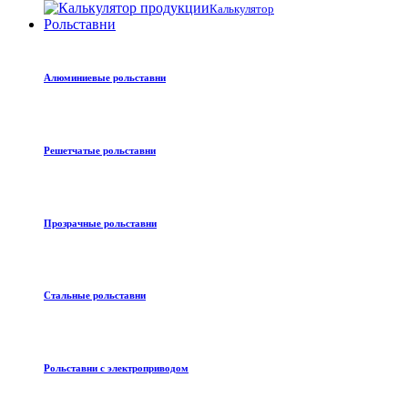
Калькулятор
Рольставни
Алюминиевые рольставни
Решетчатые рольставни
Прозрачные рольставни
Стальные рольставни
Рольставни с электроприводом