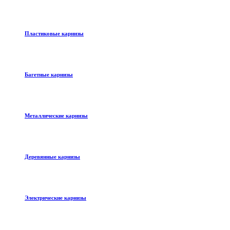
Пластиковые карнизы
Багетные карнизы
Металлические карнизы
Деревянные карнизы
Электрические карнизы