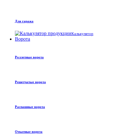
Для гаража
Калькулятор
Ворота
Роллетные ворота
Решетчатые ворота
Распашные ворота
Откатные ворота