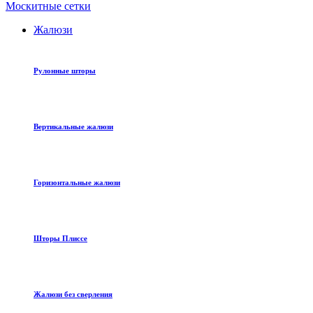
Москитные сетки
Жалюзи
Рулонные шторы
Вертикальные жалюзи
Горизонтальные жалюзи
Шторы Плиссе
Жалюзи без сверления