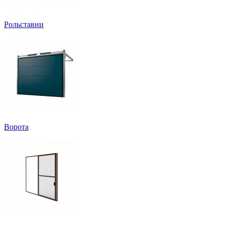
Рольставни
Ворота