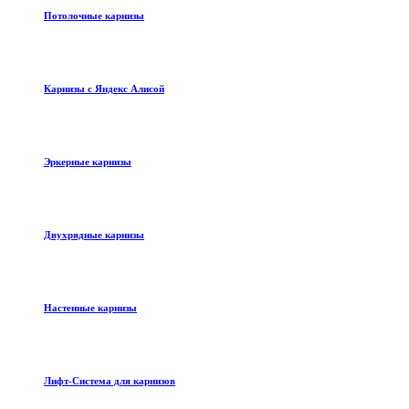
Потолочные карнизы
Карнизы с Яндекс Алисой
Эркерные карнизы
Двухрядные карнизы
Настенные карнизы
Лифт-Система для карнизов