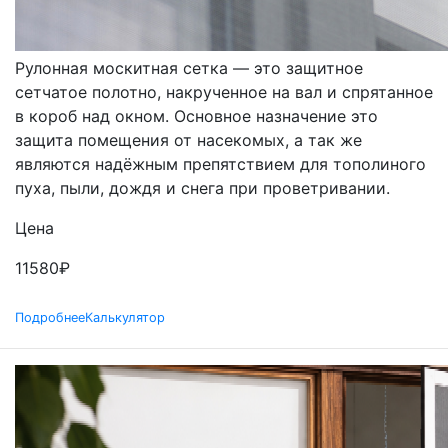
РУЛОННЫЕ
Рулонная москитная сетка — это защитное
сетчатое полотно, накрученное на вал и спрятанное
в короб над окном. Основное назначение это
защита помещения от насекомых, а так же
являются надёжным препятствием для тополиного
пуха, пыли, дождя и снега при проветривании.
Цена
11580
₽
Подробнее
Калькулятор