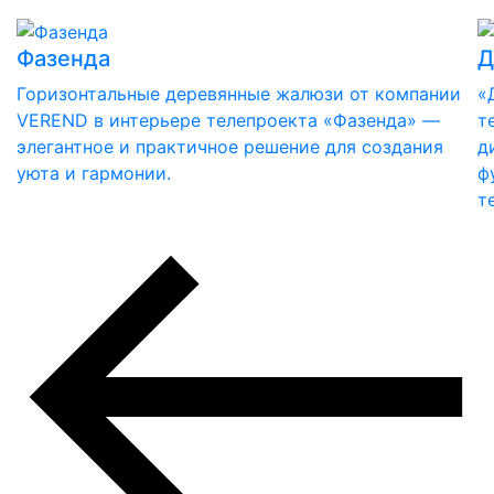
Фазенда
Д
Горизонтальные деревянные жалюзи от компании
«
VEREND в интерьере телепроекта «Фазенда» —
т
элегантное и практичное решение для создания
д
уюта и гармонии.
ф
т