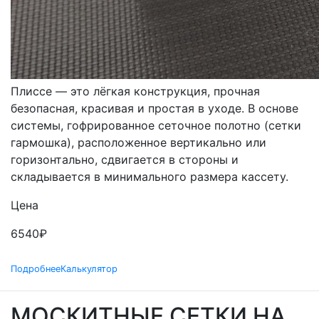
МОСКИТНЫЕ СЕТКИ
ПЛИССЕ
Плиссе — это лёгкая конструкция, прочная
безопасная, красивая и простая в уходе. В основе
системы, гофрированное сеточное полотно (сетки
гармошка), расположенное вертикально или
горизонтально, сдвигается в стороны и
складывается в минимального размера кассету.
Цена
6540
₽
Подробнее
Калькулятор
МОСКИТНЫЕ СЕТКИ НА