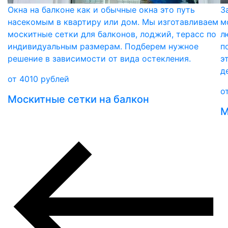
Окна на балконе как и обычные окна это путь
З
насекомым в квартиру или дом. Мы изготавливаем
м
москитные сетки для балконов, лоджий, терасс по
л
индивидуальным размерам. Подберем нужное
п
решение в зависимости от вида остекления.
э
д
от
4010
рублей
о
Москитные сетки на балкон
М