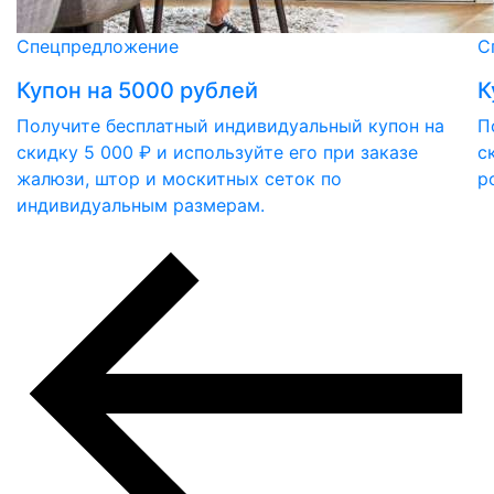
Спецпредложение
С
Купон на 5000 рублей
К
Получите бесплатный индивидуальный купон на
П
скидку 5 000 ₽ и используйте его при заказе
с
жалюзи, штор и москитных сеток по
р
индивидуальным размерам.