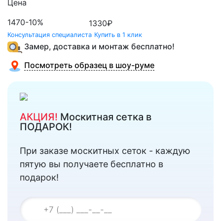
Цена
1470
-10%
1330
₽
Консультация специалиста
Купить в 1 клик
Замер, доставка и монтаж бесплатно!
Посмотреть образец в шоу-руме
АКЦИЯ!
Москитная сетка в
ПОДАРОК!
При заказе москитных сеток - каждую
пятую вы получаете бесплатно в
подарок!