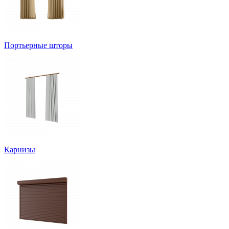
Портьерные шторы
Карнизы