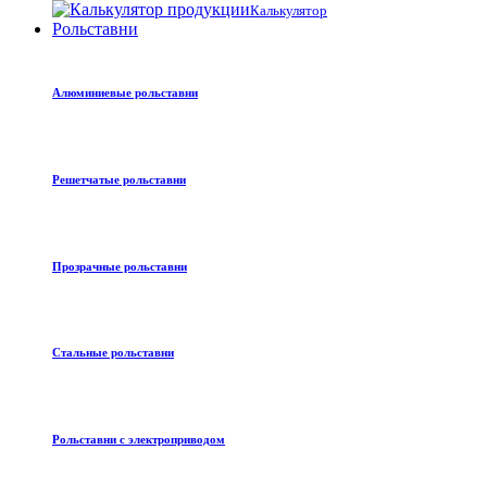
Калькулятор
Рольставни
Алюминиевые рольставни
Решетчатые рольставни
Прозрачные рольставни
Стальные рольставни
Рольставни с электроприводом