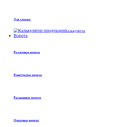
Для гаража
Калькулятор
Ворота
Роллетные ворота
Решетчатые ворота
Распашные ворота
Откатные ворота