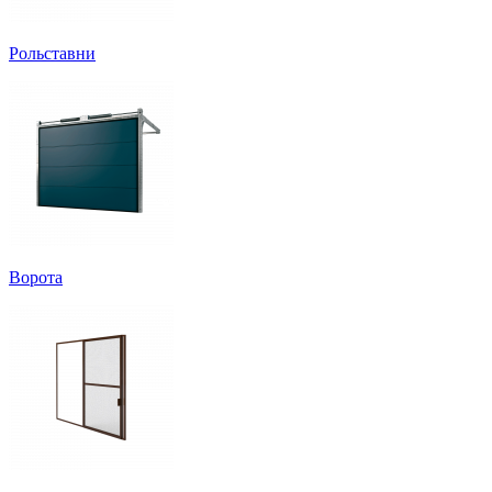
Рольставни
Ворота