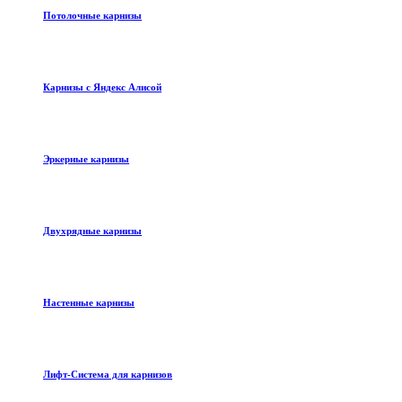
Потолочные карнизы
Карнизы с Яндекс Алисой
Эркерные карнизы
Двухрядные карнизы
Настенные карнизы
Лифт-Система для карнизов