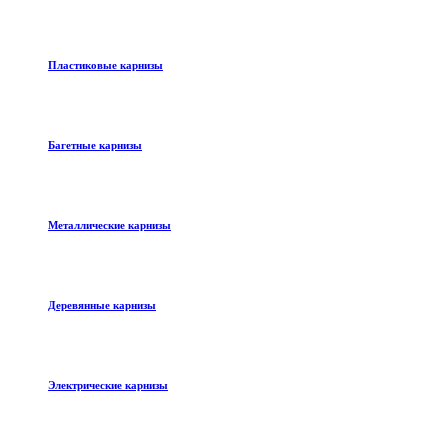
Пластиковые карнизы
Багетные карнизы
Металлические карнизы
Деревянные карнизы
Электрические карнизы