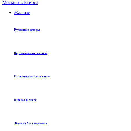
Москитные сетки
Жалюзи
Рулонные шторы
Вертикальные жалюзи
Горизонтальные жалюзи
Шторы Плиссе
Жалюзи без сверления