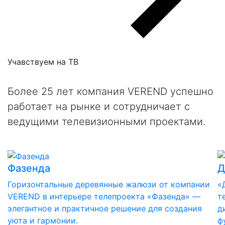
Учавствуем на
ТВ
Более 25 лет компания VEREND успешно
работает на рынке и сотрудничает с
ведущими телевизионными проектами.
Фазенда
Д
Горизонтальные деревянные жалюзи от компании
«
VEREND в интерьере телепроекта «Фазенда» —
т
элегантное и практичное решение для создания
д
уюта и гармонии.
ф