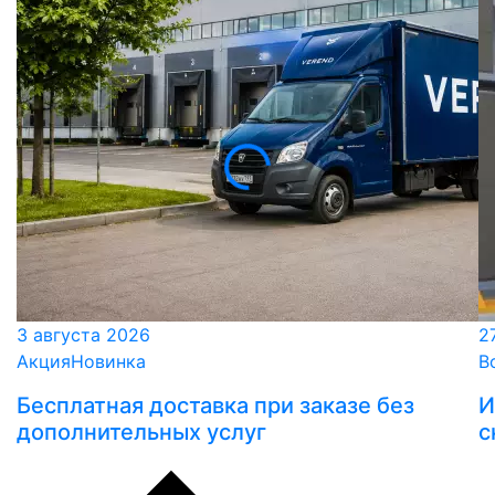
3 августа 2026
2
Акция
Новинка
В
Бесплатная доставка при заказе без
И
дополнительных услуг
с