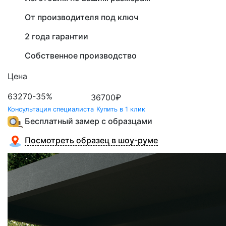
От производителя под ключ
2 года гарантии
Собственное производство
Цена
63270
-35%
36700
₽
Консультация специалиста
Купить в 1 клик
Бесплатный замер с образцами
Посмотреть образец в шоу-руме