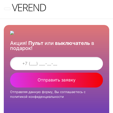
Меню
Акция!
Пульт
или
выключатель
в
подарок!
Отправить заявку
Отправляя данную форму, Вы соглашаетесь с
политикой конфиденциальности