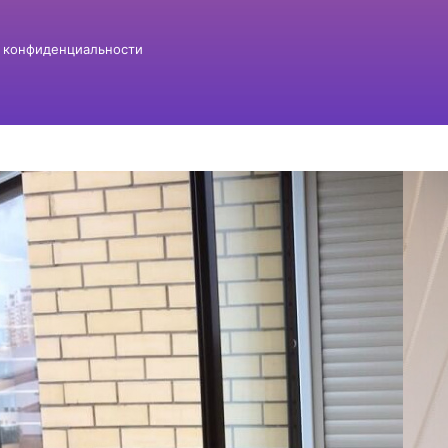
 конфиденциальности
РОЛЬСТАВНИ
НА БАЛКОН
Балконный шкаф, оборудованный с использ