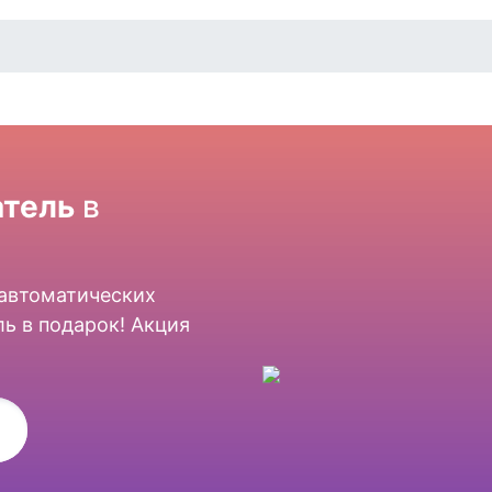
тель
в
 автоматических
ь в подарок! Акция