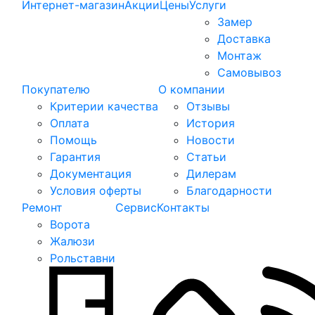
Интернет-магазин
Акции
Цены
Услуги
Замер
Доставка
Монтаж
Самовывоз
Покупателю
О компании
Критерии качества
Отзывы
Оплата
История
Помощь
Новости
Гарантия
Статьи
Документация
Дилерам
Условия оферты
Благодарности
Ремонт
Сервис
Контакты
Ворота
Жалюзи
Рольставни