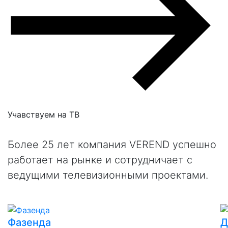
Учавствуем на
ТВ
Более 25 лет компания VEREND успешно
работает на рынке и сотрудничает с
ведущими телевизионными проектами.
Фазенда
Д