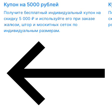
Купон на 5000 рублей
К
Получите бесплатный индивидуальный купон на
П
скидку 5 000 ₽ и используйте его при заказе
с
жалюзи, штор и москитных сеток по
р
индивидуальным размерам.