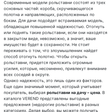
Современные модели рольставни состоят из трех
основных частей: короба, скручивающегося
полотна и направляющих, расположенных по
бокам. Для дачи подойдет встраиваемая модель,
обладающая повышенной надежностью. Отогнуть
или поднять такие рольставни, если они находятся
в закрытом виде, невозможно, а значит, ваше
имущество будет в сохранности. Не стоит
переживать о том, что злоумышленник найдет
способ отогнуть полотно. Чтобы открыть
рольставни, придется приложить огромные
усилия, которые, несомненно, привлекут внимание
всех соседей в округе.
Однако надежность, это лишь один из факторов.
Еще один значимый момент, который учитывает
покупатель, выбирая
рольставни на дачу – цена
. В
каталоге VEREND представлены выгодные
предложения (недорогие рольставни) в разных
категориях. Делая выбор, вы можете получить