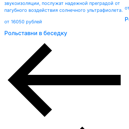
звукоизоляции, послужат надежной преградой от
о
пагубного воздействия солнечного ультрафиолета.
Р
от
16050
рублей
Рольставни в беседку