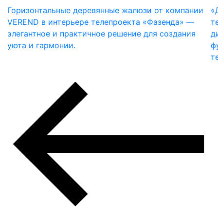
Горизонтальные деревянные жалюзи от компании
«
VEREND в интерьере телепроекта «Фазенда» —
т
элегантное и практичное решение для создания
д
уюта и гармонии.
ф
т