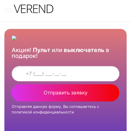
Меню
Акция!
Пульт
или
выключатель
в
подарок!
Отправить заявку
Отправляя данную форму, Вы соглашаетесь с
политикой конфиденциальности