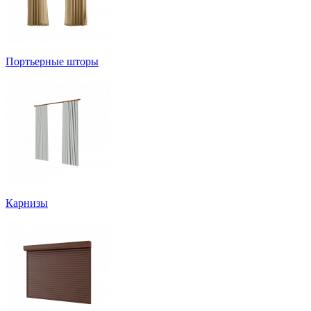
Портьерные шторы
Карнизы