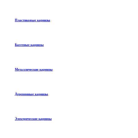
Пластиковые карнизы
Багетные карнизы
Металлические карнизы
Деревянные карнизы
Электрические карнизы