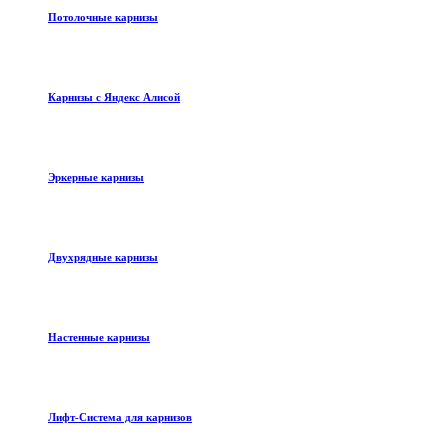
Потолочные карнизы
Карнизы с Яндекс Алисой
Эркерные карнизы
Двухрядные карнизы
Настенные карнизы
Лифт-Система для карнизов