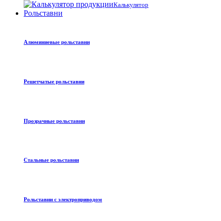
Калькулятор
Рольставни
Алюминиевые рольставни
Решетчатые рольставни
Прозрачные рольставни
Стальные рольставни
Рольставни с электроприводом