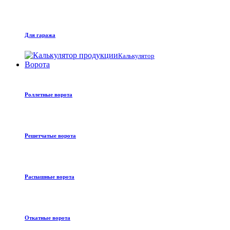
Для гаража
Калькулятор
Ворота
Роллетные ворота
Решетчатые ворота
Распашные ворота
Откатные ворота