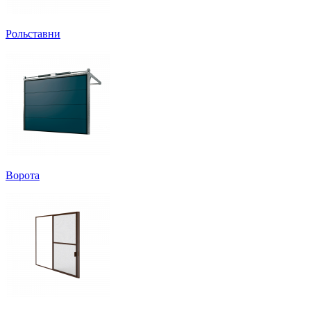
Рольставни
Ворота