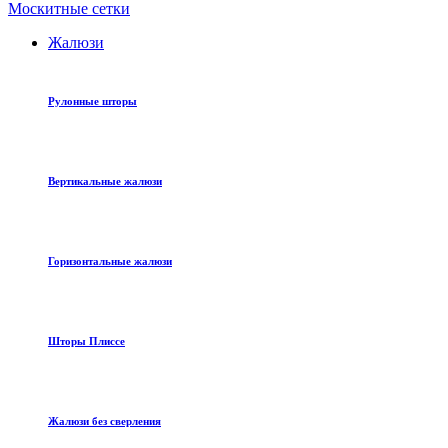
Москитные сетки
Жалюзи
Рулонные шторы
Вертикальные жалюзи
Горизонтальные жалюзи
Шторы Плиссе
Жалюзи без сверления