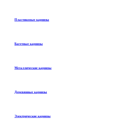
Пластиковые карнизы
Багетные карнизы
Металлические карнизы
Деревянные карнизы
Электрические карнизы