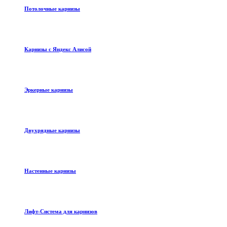
Потолочные карнизы
Карнизы с Яндекс Алисой
Эркерные карнизы
Двухрядные карнизы
Настенные карнизы
Лифт-Система для карнизов