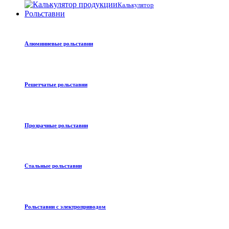
Калькулятор
Рольставни
Алюминиевые рольставни
Решетчатые рольставни
Прозрачные рольставни
Стальные рольставни
Рольставни с электроприводом