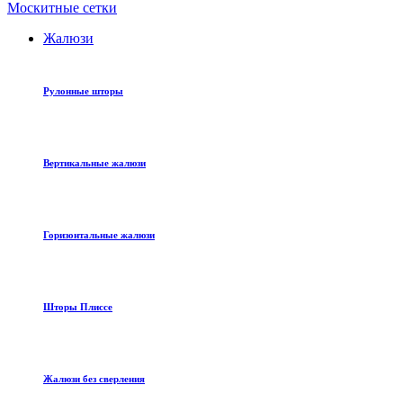
Москитные сетки
Жалюзи
Рулонные шторы
Вертикальные жалюзи
Горизонтальные жалюзи
Шторы Плиссе
Жалюзи без сверления