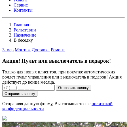
Сервис
Контакты
Главная
Рольставни
Назначение
В беседку
Замер
Монтаж
Доставка
Ремонт
Акция!
Пульт
или
выключатель
в подарок!
Только для новых клиентов, при покупке автоматических
роллет пульт управления или выключатель в подарок! Акция
действует до конца месяца.
Отправить заявку
Отправить заявку
Отправляя данную форму, Вы соглашаетесь с
политикой
конфиденциальности