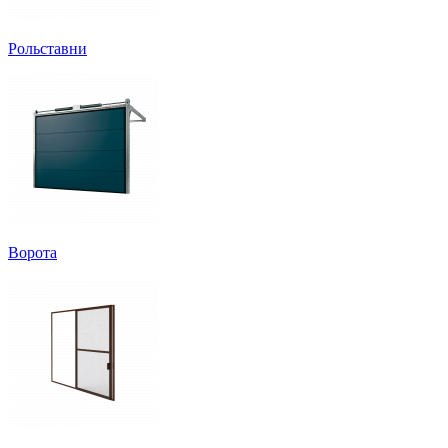
Рольставни
Ворота