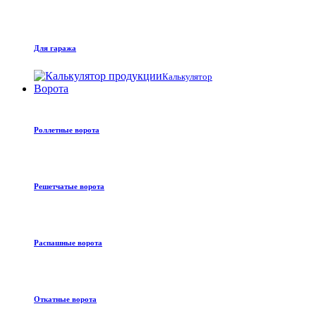
Для гаража
Калькулятор
Ворота
Роллетные ворота
Решетчатые ворота
Распашные ворота
Откатные ворота